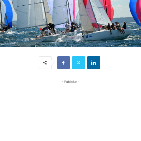
- Publicité -