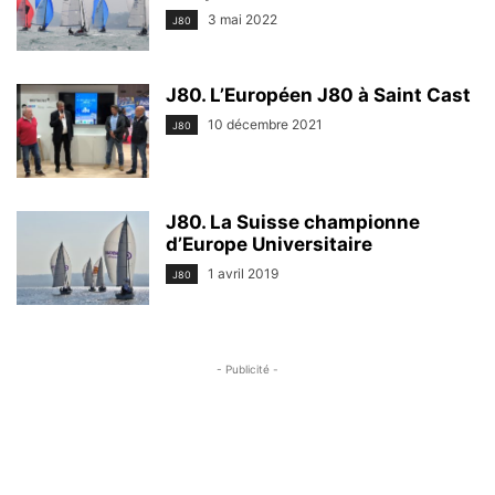
3 mai 2022
J80
J80. L’Européen J80 à Saint Cast
10 décembre 2021
J80
J80. La Suisse championne
d’Europe Universitaire
1 avril 2019
J80
- Publicité -