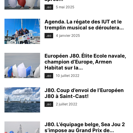
5 mai 2025
J80
Agenda. La régate des IUT et le
tremplin musical se déroulera...
4 janvier 2025
J80
Européen J80. Élite Ecole navale,
champion d’Europe, Armen
Habitat sur la...
10 juillet 2022
J80
J80. Coup d’envoi de l’Européen
J80 à Saint-Cast!
2 juillet 2022
J80
J80. L’équipage belge, Sea Jou 2
s’impose au Grand Prix de...