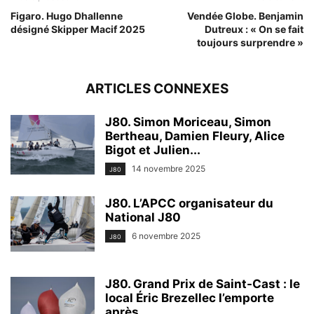
Figaro. Hugo Dhallenne
Vendée Globe. Benjamin
désigné Skipper Macif 2025
Dutreux : « On se fait
toujours surprendre »
ARTICLES CONNEXES
J80. Simon Moriceau, Simon
Bertheau, Damien Fleury, Alice
Bigot et Julien...
14 novembre 2025
J80
J80. L’APCC organisateur du
National J80
6 novembre 2025
J80
J80. Grand Prix de Saint-Cast : le
local Éric Brezellec l’emporte
après...