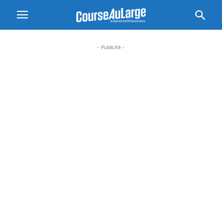
- Publicité -