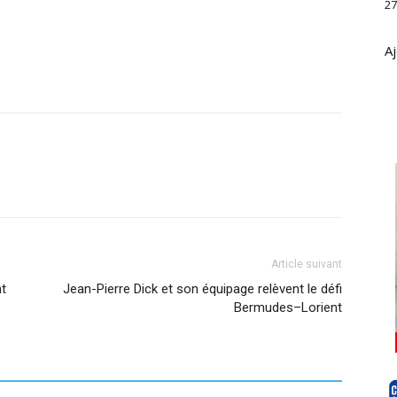
27
Aj
Article suivant
nt
Jean-Pierre Dick et son équipage relèvent le défi
Bermudes–Lorient