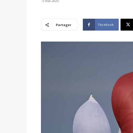
5 mai 2025
Facebook
Partager