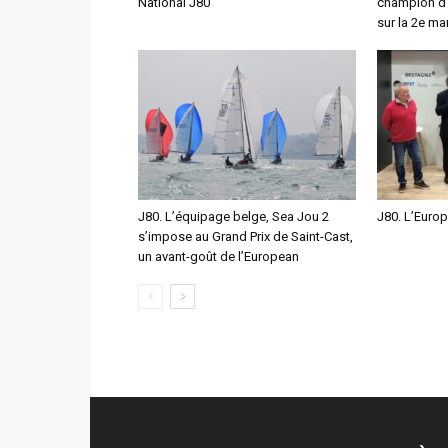
National J80
champion d’
sur la 2e m
J80. L’équipage belge, Sea Jou 2
J80. L’Europ
s’impose au Grand Prix de Saint-Cast,
un avant-goût de l’European