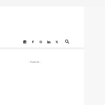
- Publicité -