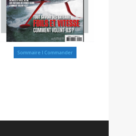
Sommaire I Commander