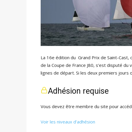
La 16e édition du Grand Prix de Saint-Cast, 
de la Coupe de France J80, s’est disputé du 
lignes de départ. Si les deux premiers jours
Adhésion requise
Vous devez être membre du site pour accéde
Voir les niveaux d’adhésion