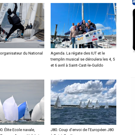
organisateur du National
Agenda. La régate des IUT et le
tremplin musical se déroulera les 4, 5
et 6 avril à Saint-Cast-le-Guildo
. Élite Ecole navale,
J80. Coup d’envoi de l’Européen J80