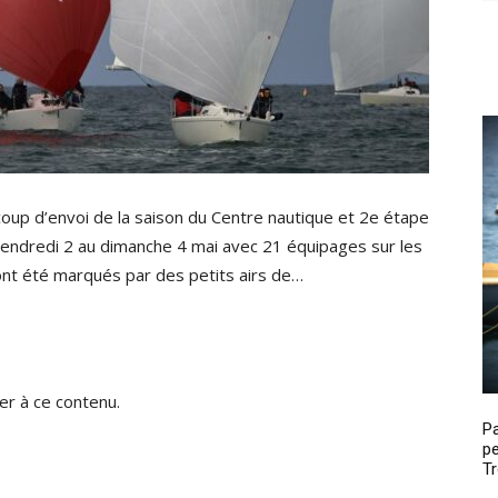
coup d’envoi de la saison du Centre nautique et 2e étape
vendredi 2 au dimanche 4 mai avec 21 équipages sur les
 ont été marqués par des petits airs de…
r à ce contenu.
P
pe
Tr