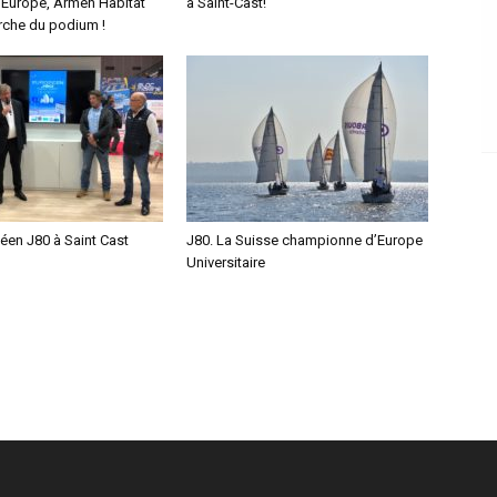
Europe, Armen Habitat
à Saint-Cast!
arche du podium !
éen J80 à Saint Cast
J80. La Suisse championne d’Europe
Universitaire