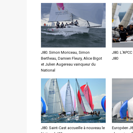
J80. Simon Moriceau, Simon
J80. L’APCC 
Bertheau, Damien Fleury, Alice Bigot
J80
et Julien Augereau vainqueur du
National
J80. Saint-Cast accueille à nouveau le
Européen J80