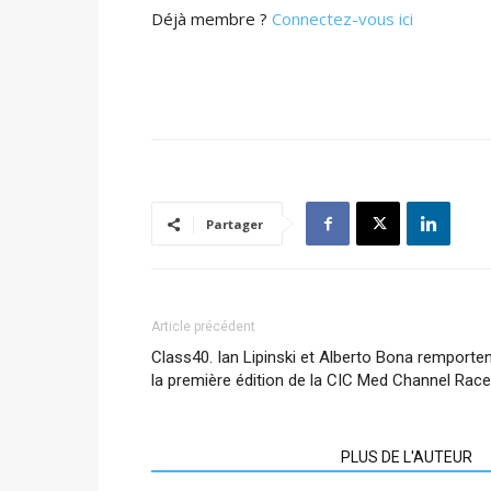
Déjà membre ?
Connectez-vous ici
Partager
Article précédent
Class40. Ian Lipinski et Alberto Bona remporte
la première édition de la CIC Med Channel Race
ARTICLES CONNEXES
PLUS DE L'AUTEUR