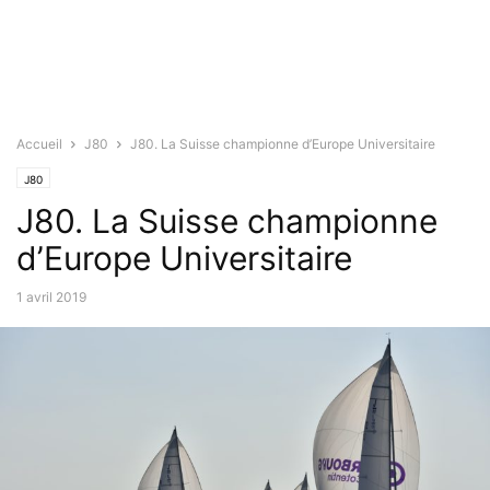
Accueil
J80
J80. La Suisse championne d’Europe Universitaire
J80
J80. La Suisse championne
d’Europe Universitaire
1 avril 2019