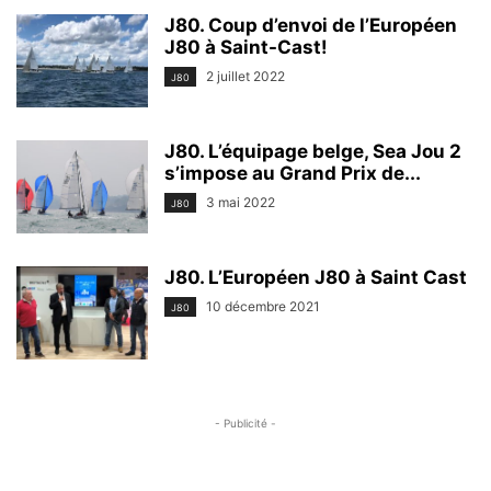
J80. Coup d’envoi de l’Européen
J80 à Saint-Cast!
2 juillet 2022
J80
J80. L’équipage belge, Sea Jou 2
s’impose au Grand Prix de...
3 mai 2022
J80
J80. L’Européen J80 à Saint Cast
10 décembre 2021
J80
- Publicité -