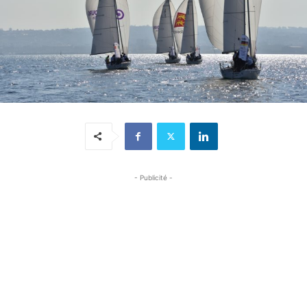
- Publicité -