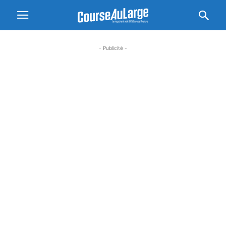
- Publicité -