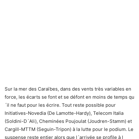
Sur la mer des Caraïbes, dans des vents très variables en
force, les écarts se font et se défont en moins de temps qu
´il ne faut pour les écrire. Tout reste possible pour
Initiatives-Novedia (De Lamotte-Hardy), Telecom Italia
(Soldini-D´Ali), Cheminées Poujoulat (Joudren-Stamm) et
Cargill-MTTM (Seguin-Tripon) à la lutte pour le podium. Le
suspense reste entier alors que l´arrivée se profile à l