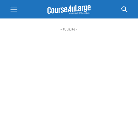
- Publicité -