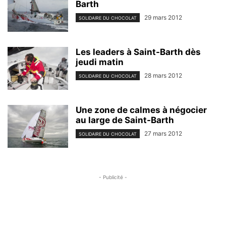
Barth
29 mars 2012
SOLIDAIRE DU CHOCOLAT
Les leaders à Saint-Barth dès
jeudi matin
28 mars 2012
SOLIDAIRE DU CHOCOLAT
Une zone de calmes à négocier
au large de Saint-Barth
27 mars 2012
SOLIDAIRE DU CHOCOLAT
- Publicité -