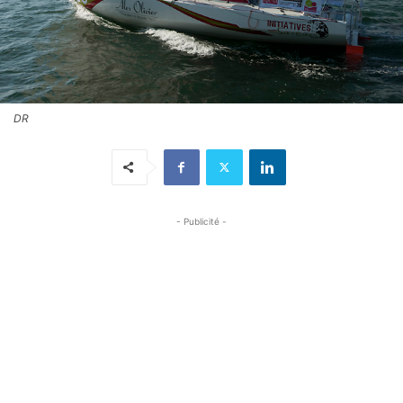
DR
- Publicité -