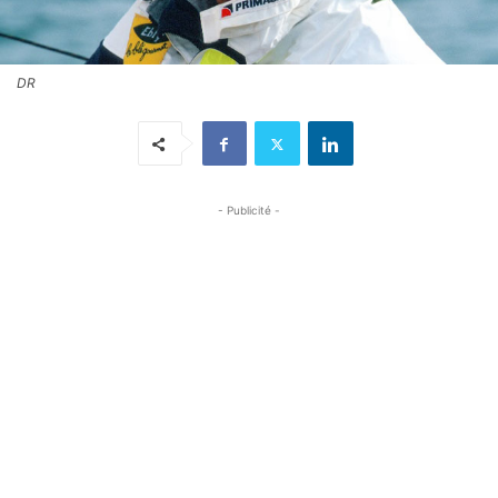
DR
- Publicité -