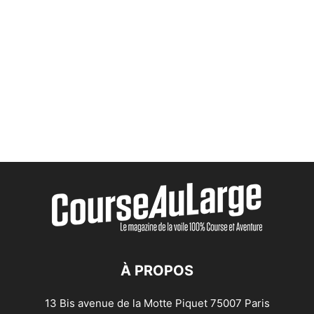
À PROPOS
13 Bis avenue de la Motte Piquet 75007 Paris