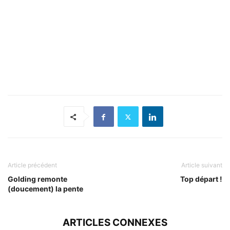
Article précédent
Article suivant
Golding remonte
Top départ !
(doucement) la pente
ARTICLES CONNEXES