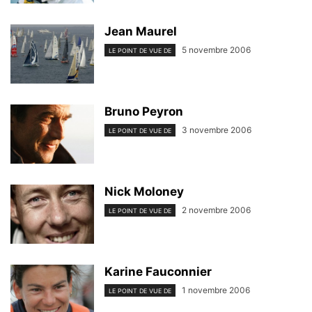
Jean Maurel
5 novembre 2006
LE POINT DE VUE DE
Bruno Peyron
3 novembre 2006
LE POINT DE VUE DE
Nick Moloney
2 novembre 2006
LE POINT DE VUE DE
Karine Fauconnier
1 novembre 2006
LE POINT DE VUE DE