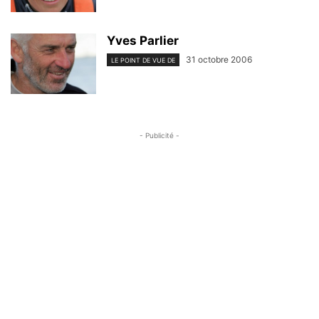
Yves Parlier
31 octobre 2006
LE POINT DE VUE DE
- Publicité -