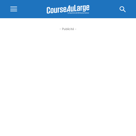
- Publicité -