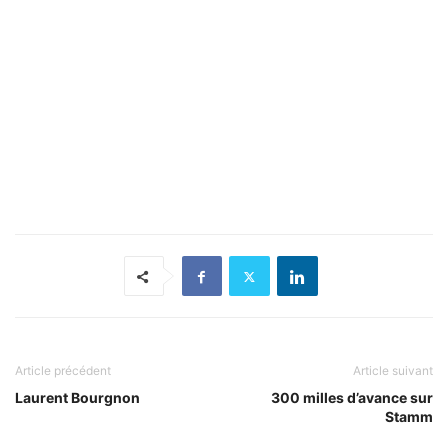
Article précédent
Article suivant
Laurent Bourgnon
300 milles d’avance sur
Stamm