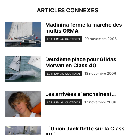
ARTICLES CONNEXES
Madinina ferme la marche des
multis ORMA
20 novembre 2006
LE RHUM AU QUOTIDIEN
Deuxième place pour Gildas
Morvan en Class 40
18 novembre 2006
LE RHUM AU QUOTIDIEN
Les arrivées s´enchainent…
17 novembre 2006
LE RHUM AU QUOTIDIEN
L´Union Jack flotte sur la Class
40´