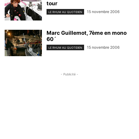
tour
15 novembre 2006
LE RHUM AU QUOTIDIEN
Marc Guillemot, 7ème en mono
60´
15 novembre 2006
LE RHUM AU QUOTIDIEN
- Publicité -