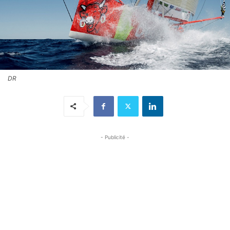
DR
- Publicité -