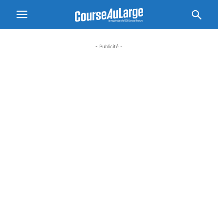
- Publicité -