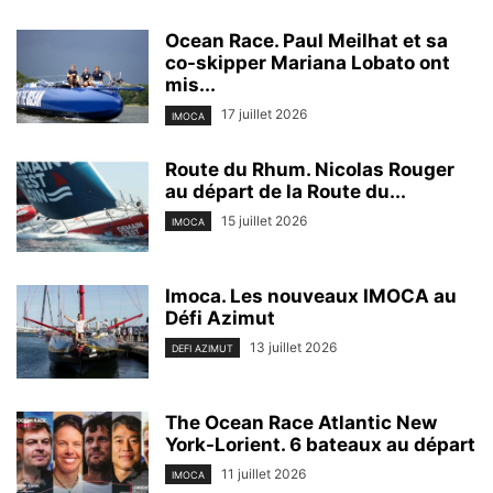
Ocean Race. Paul Meilhat et sa
co-skipper Mariana Lobato ont
mis...
17 juillet 2026
IMOCA
Route du Rhum. Nicolas Rouger
au départ de la Route du...
15 juillet 2026
IMOCA
Imoca. Les nouveaux IMOCA au
Défi Azimut
13 juillet 2026
DEFI AZIMUT
The Ocean Race Atlantic New
York-Lorient. 6 bateaux au départ
11 juillet 2026
IMOCA