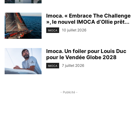
Imoca. « Embrace The Challenge
», le nouvel IMOCA d’Ollie prêt...
10 juillet 2026
IMOCA
Imoca. Un foiler pour Louis Duc
pour le Vendée Globe 2028
7 juillet 2026
IMOCA
- Publicité -