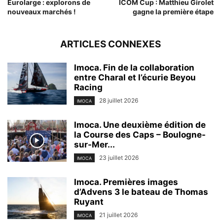
Eurolarge : explorons de
ICOM Cup : Matthieu Girolet
nouveaux marchés !
gagne la première étape
ARTICLES CONNEXES
Imoca. Fin de la collaboration
entre Charal et l’écurie Beyou
Racing
28 juillet 2026
IMOCA
Imoca. Une deuxième édition de
la Course des Caps – Boulogne-
sur-Mer...
23 juillet 2026
IMOCA
Imoca. Premières images
d’Advens 3 le bateau de Thomas
Ruyant
21 juillet 2026
IMOCA