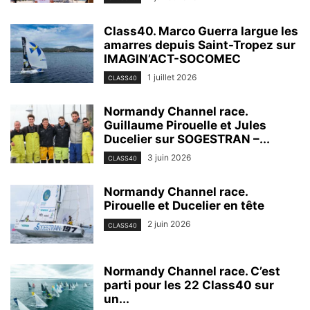
Class40. Marco Guerra largue les
amarres depuis Saint-Tropez sur
IMAGIN’ACT-SOCOMEC
1 juillet 2026
CLASS40
Normandy Channel race.
Guillaume Pirouelle et Jules
Ducelier sur SOGESTRAN –...
3 juin 2026
CLASS40
Normandy Channel race.
Pirouelle et Ducelier en tête
2 juin 2026
CLASS40
Normandy Channel race. C’est
parti pour les 22 Class40 sur
un...