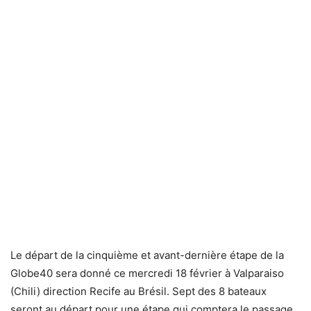
Le départ de la cinquième et avant-dernière étape de la
Globe40 sera donné ce mercredi 18 février à Valparaiso
(Chili) direction Recife au Brésil. Sept des 8 bateaux
seront au départ pour une étape qui comptera le passage