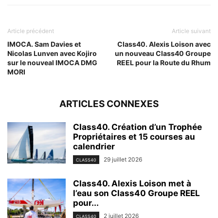
Article précédent
Article suivant
IMOCA. Sam Davies et
Class40. Alexis Loison avec
Nicolas Lunven avec Kojiro
un nouveau Class40 Groupe
sur le nouveal IMOCA DMG
REEL pour la Route du Rhum
MORI
ARTICLES CONNEXES
Class40. Création d’un Trophée
Propriétaires et 15 courses au
calendrier
29 juillet 2026
CLASS40
Class40. Alexis Loison met à
l’eau son Class40 Groupe REEL
pour...
2 juillet 2026
CLASS40