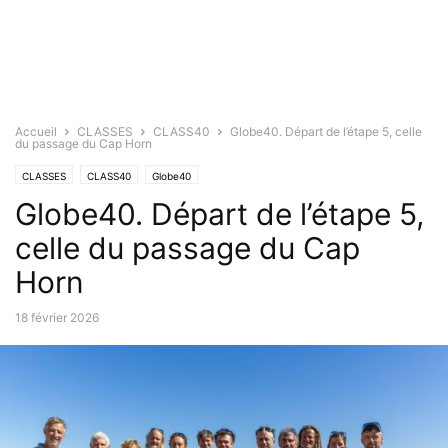
Accueil
CLASSES
CLASS40
Globe40. Départ de l’étape 5, celle
du passage du Cap Horn
CLASSES
CLASS40
Globe40
Globe40. Départ de l’étape 5,
celle du passage du Cap
Horn
18 février 2026