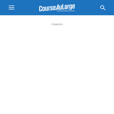
- Publicité -