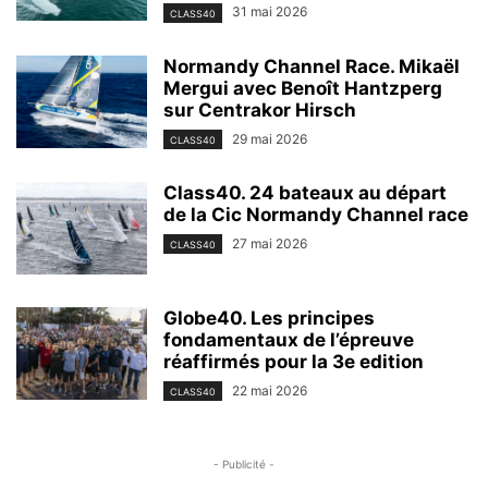
31 mai 2026
CLASS40
Normandy Channel Race. Mikaël
Mergui avec Benoît Hantzperg
sur Centrakor Hirsch
29 mai 2026
CLASS40
Class40. 24 bateaux au départ
de la Cic Normandy Channel race
27 mai 2026
CLASS40
Globe40. Les principes
fondamentaux de l’épreuve
réaffirmés pour la 3e edition
22 mai 2026
CLASS40
- Publicité -