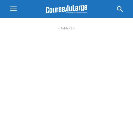
- Publicité -