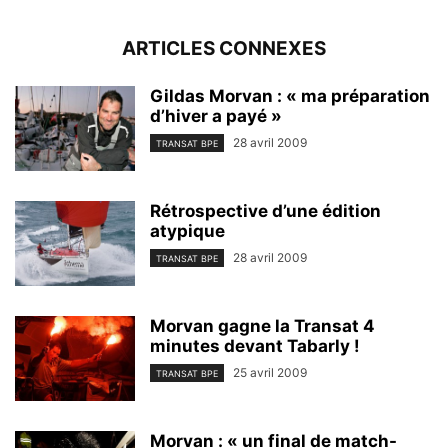
ARTICLES CONNEXES
Gildas Morvan : « ma préparation
d’hiver a payé »
28 avril 2009
TRANSAT BPE
Rétrospective d’une édition
atypique
28 avril 2009
TRANSAT BPE
Morvan gagne la Transat 4
minutes devant Tabarly !
25 avril 2009
TRANSAT BPE
Morvan : « un final de match-