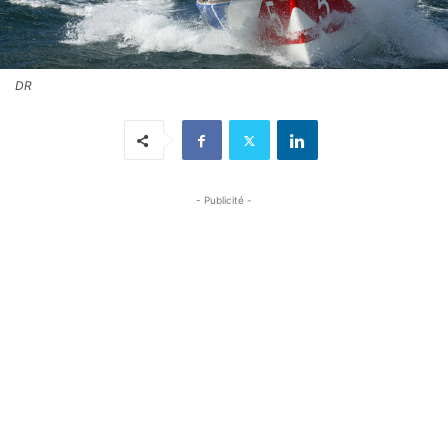
DR
- Publicité -