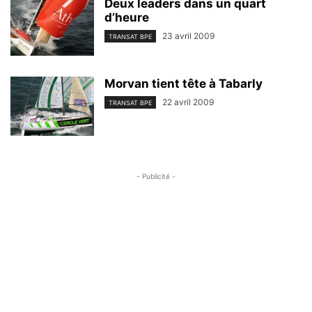
Deux leaders dans un quart
d’heure
23 avril 2009
TRANSAT BPE
Morvan tient tête à Tabarly
22 avril 2009
TRANSAT BPE
- Publicité -