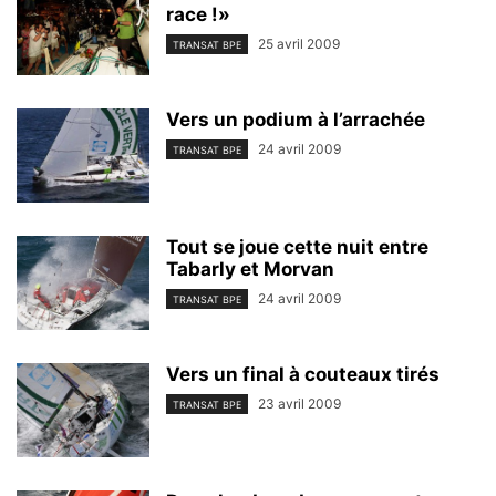
race !»
25 avril 2009
TRANSAT BPE
Vers un podium à l’arrachée
24 avril 2009
TRANSAT BPE
Tout se joue cette nuit entre
Tabarly et Morvan
24 avril 2009
TRANSAT BPE
Vers un final à couteaux tirés
23 avril 2009
TRANSAT BPE