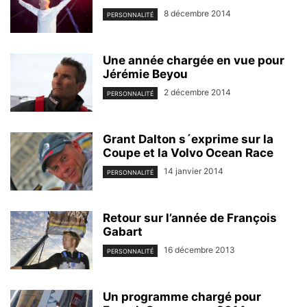
8 décembre 2014
PERSONNALITÉ
Une année chargée en vue pour
Jérémie Beyou
2 décembre 2014
PERSONNALITÉ
Grant Dalton s´exprime sur la
Coupe et la Volvo Ocean Race
14 janvier 2014
PERSONNALITÉ
Retour sur l’année de François
Gabart
16 décembre 2013
PERSONNALITÉ
Un programme chargé pour