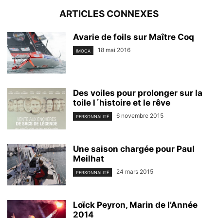
ARTICLES CONNEXES
Avarie de foils sur Maître Coq
18 mai 2016
IMOCA
Des voiles pour prolonger sur la
toile l´histoire et le rêve
6 novembre 2015
PERSONNALITÉ
Une saison chargée pour Paul
Meilhat
24 mars 2015
PERSONNALITÉ
Loïck Peyron, Marin de l’Année
2014