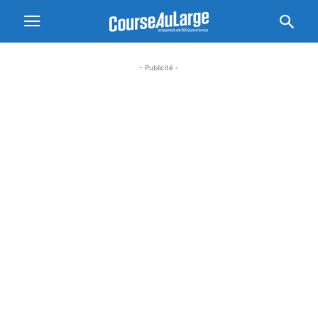
- Publicité -