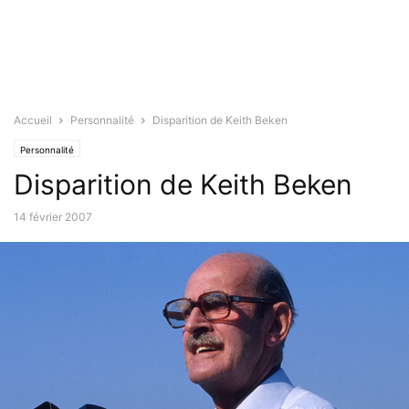
Accueil
Personnalité
Disparition de Keith Beken
Personnalité
Disparition de Keith Beken
14 février 2007