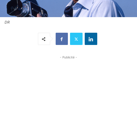
DR
- Publicité -