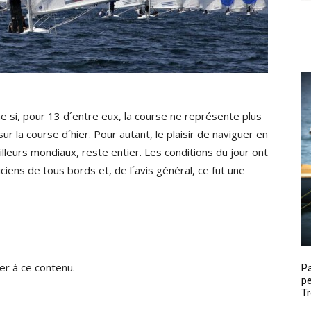
e si, pour 13 d´entre eux, la course ne représente plus
ur la course d´hier. Pour autant, le plaisir de naviguer en
lleurs mondiaux, reste entier. Les conditions du jour ont
iciens de tous bords et, de l´avis général, ce fut une
r à ce contenu.
P
pe
Tr