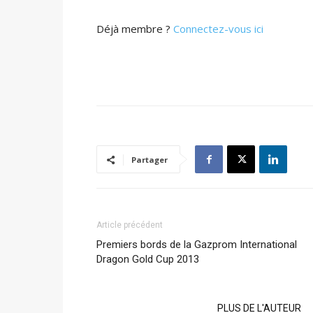
Déjà membre ?
Connectez-vous ici
Partager
Article précédent
Premiers bords de la Gazprom International
Dragon Gold Cup 2013
ARTICLES CONNEXES
PLUS DE L'AUTEUR