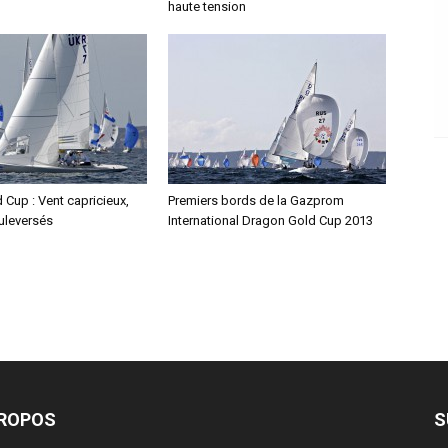
haute tension
Cup : Vent capricieux,
Premiers bords de la Gazprom
uleversés
International Dragon Gold Cup 2013
PROPOS
S