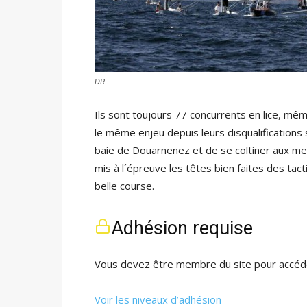
DR
Ils sont toujours 77 concurrents en lice, mêm
le même enjeu depuis leurs disqualifications s
baie de Douarnenez et de se coltiner aux mei
mis à l´épreuve les têtes bien faites des tact
belle course.
Adhésion requise
Vous devez être membre du site pour accéde
Voir les niveaux d’adhésion