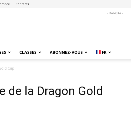
ompte
Contacts
- Publicité -
SES
CLASSES
ABONNEZ-VOUS
FR
Gold Cup
e de la Dragon Gold