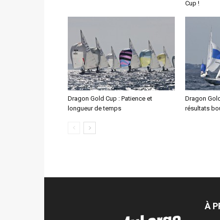
Cup !
Dragon Gold Cup : Patience et
Dragon Gold 
longueur de temps
résultats bo
À 