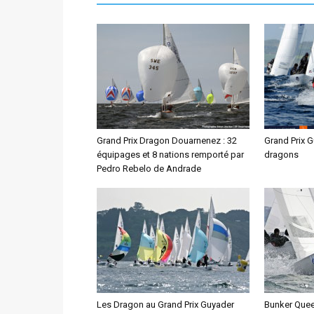
Grand Prix Dragon Douarnenez : 32
Grand Prix 
équipages et 8 nations remporté par
dragons
Pedro Rebelo de Andrade
Les Dragon au Grand Prix Guyader
Bunker Quee