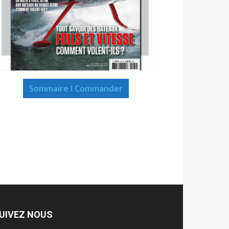
Sommaire I Commander
UIVEZ NOUS