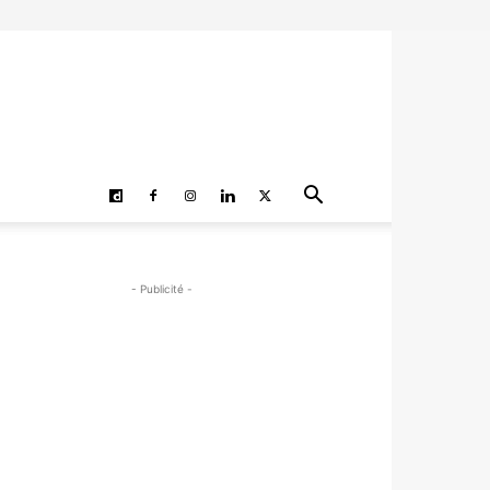
- Publicité -