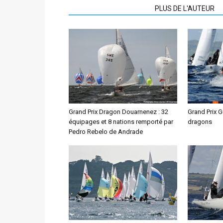
ARTICLES CONNEXES
PLUS DE L'AUTEUR
Grand Prix Dragon Douarnenez : 32
Grand Prix 
équipages et 8 nations remporté par
dragons
Pedro Rebelo de Andrade