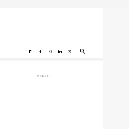
- Publicité -