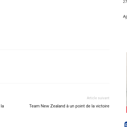
27
Aj
Article suivant
la
Team New Zealand à un point de la victoire