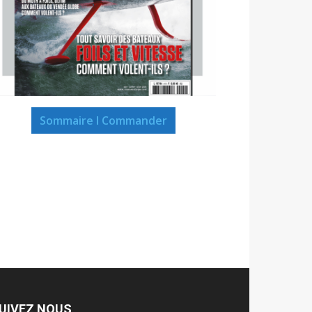
Sommaire I Commander
UIVEZ NOUS