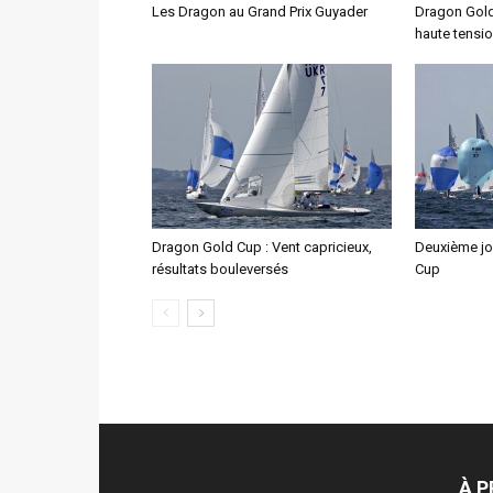
Les Dragon au Grand Prix Guyader
Dragon Gold
haute tensi
Dragon Gold Cup : Vent capricieux,
Deuxième jo
résultats bouleversés
Cup
À 