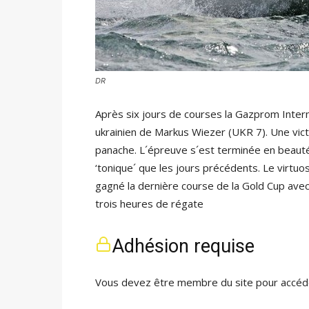
DR
Après six jours de courses la Gazprom Inter
ukrainien de Markus Wiezer (UKR 7). Une vict
panache. L´épreuve s´est terminée en beauté
‘tonique´ que les jours précédents. Le virtuo
gagné la dernière course de la Gold Cup ave
trois heures de régate
Adhésion requise
Vous devez être membre du site pour accéde