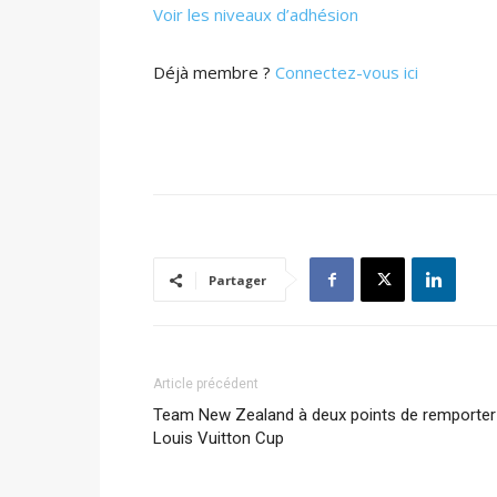
Voir les niveaux d’adhésion
Déjà membre ?
Connectez-vous ici
Partager
Article précédent
Team New Zealand à deux points de remporter 
Louis Vuitton Cup