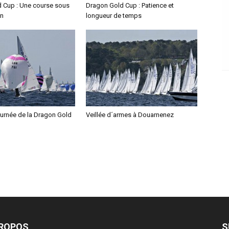
 Cup : Une course sous
Dragon Gold Cup : Patience et
on
longueur de temps
urnée de la Dragon Gold
Veillée d´armes à Douarnenez
PROPOS
S