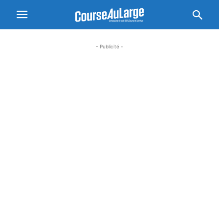
- Publicité -