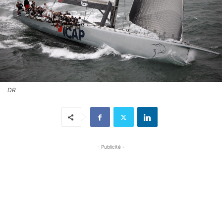
DR
- Publicité -