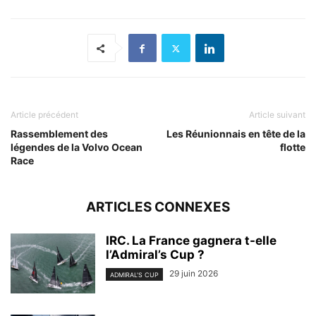
Article précédent
Article suivant
Rassemblement des
Les Réunionnais en tête de la
légendes de la Volvo Ocean
flotte
Race
ARTICLES CONNEXES
IRC. La France gagnera t-elle
l’Admiral’s Cup ?
29 juin 2026
ADMIRAL'S CUP