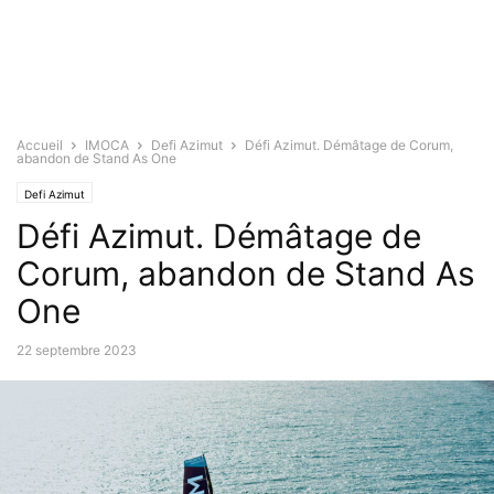
Accueil
IMOCA
Defi Azimut
Défi Azimut. Démâtage de Corum,
abandon de Stand As One
Defi Azimut
Défi Azimut. Démâtage de
Corum, abandon de Stand As
One
22 septembre 2023