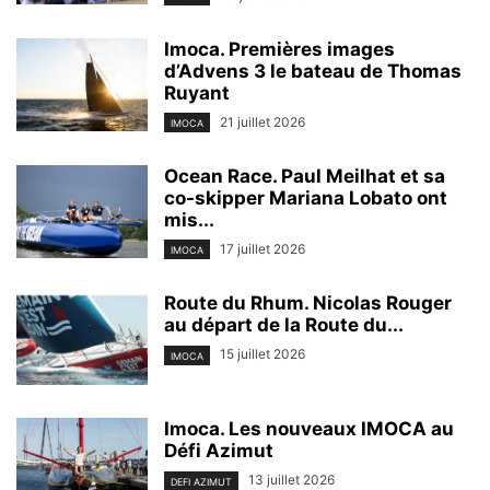
Imoca. Premières images
d’Advens 3 le bateau de Thomas
Ruyant
21 juillet 2026
IMOCA
Ocean Race. Paul Meilhat et sa
co-skipper Mariana Lobato ont
mis...
17 juillet 2026
IMOCA
Route du Rhum. Nicolas Rouger
au départ de la Route du...
15 juillet 2026
IMOCA
Imoca. Les nouveaux IMOCA au
Défi Azimut
13 juillet 2026
DEFI AZIMUT