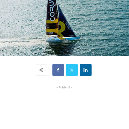
- Publicité -