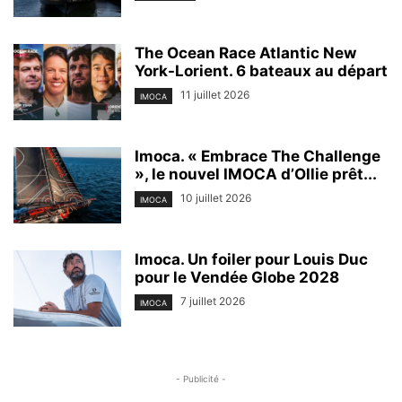
The Ocean Race Atlantic New
York-Lorient. 6 bateaux au départ
11 juillet 2026
IMOCA
Imoca. « Embrace The Challenge
», le nouvel IMOCA d’Ollie prêt...
10 juillet 2026
IMOCA
Imoca. Un foiler pour Louis Duc
pour le Vendée Globe 2028
7 juillet 2026
IMOCA
- Publicité -