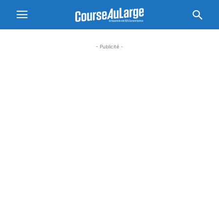
- Publicité -