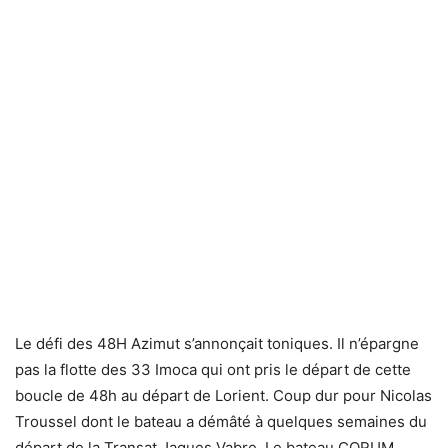
Le défi des 48H Azimut s’annonçait toniques. Il n’épargne
pas la flotte des 33 Imoca qui ont pris le départ de cette
boucle de 48h au départ de Lorient. Coup dur pour Nicolas
Troussel dont le bateau a démâté à quelques semaines du
départ de la Transat Jaques Vabre. Le bateau CORUM