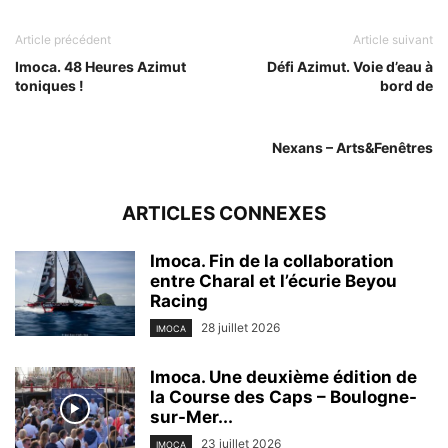
Article précédent
Article suivant
Imoca. 48 Heures Azimut
Défi Azimut. Voie d’eau à
toniques !
bord de
Nexans – Arts&Fenêtres
ARTICLES CONNEXES
Imoca. Fin de la collaboration
entre Charal et l’écurie Beyou
Racing
28 juillet 2026
IMOCA
Imoca. Une deuxième édition de
la Course des Caps – Boulogne-
sur-Mer...
23 juillet 2026
IMOCA