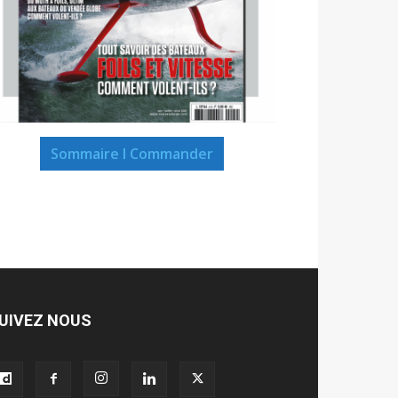
Sommaire I Commander
UIVEZ NOUS