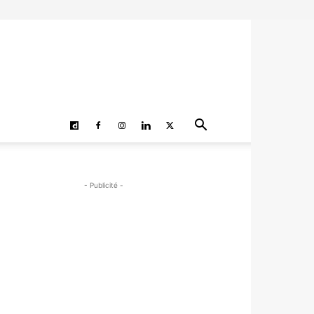
- Publicité -