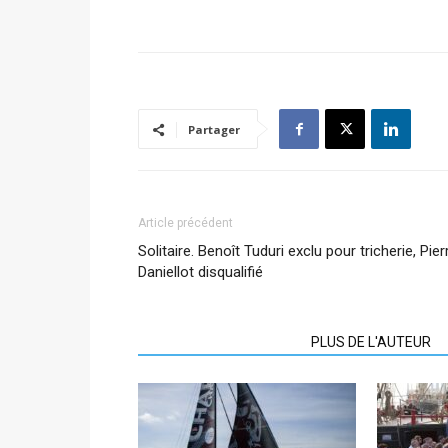
Partager
Article précédent
Solitaire. Benoît Tuduri exclu pour tricherie, Pier
Daniellot disqualifié
ARTICLES CONNEXES
PLUS DE L'AUTEUR