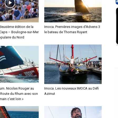
deuxième édition de la
Imoca. Premières images d’Advens 3
Caps – Boulogne-sur-Mer
le bateau de Thomas Ruyant
pulaire du Nord
um. Nicolas Rouger au
Imoca. Les nouveaux IMOCA au Défi
a Route du Rhum avec son
Azimut
ain c’est loin »