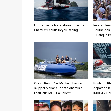
Imoca. Fin de la collaboration entre
Imoca. Une 
Charal et l’écurie Beyou Racing
Course des 
– Banque Po
Ocean Race. Paul Meilhat et sa co-
Route du Rh
skipper Mariana Lobato ont mis à
départ de l
l’eau leur IMOCA à Lorient
IMOCA « Dem