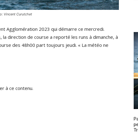
o: Vincent Curutchet
ient Agglomération 2023 qui démarre ce mercredi.
 la direction de course a reporté les runs à dimanche, à
 course des 48h00 part toujours jeudi. « La météo ne
r à ce contenu.
P
pe
Tr