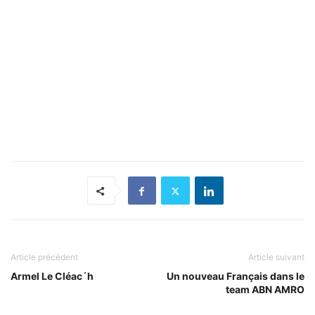
Article précédent
Article suivant
Armel Le Cléac´h
Un nouveau Français dans le
team ABN AMRO