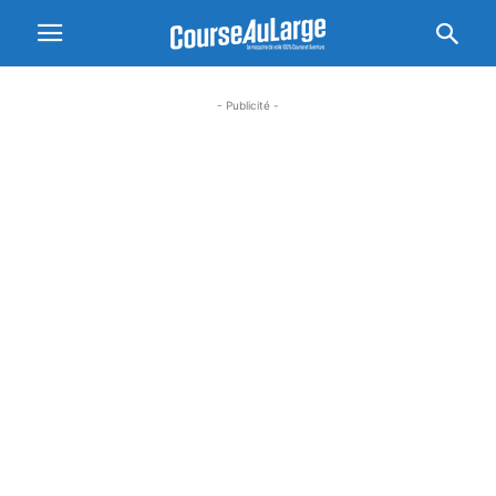
- Publicité -