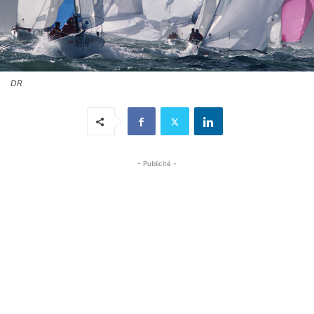
DR
- Publicité -