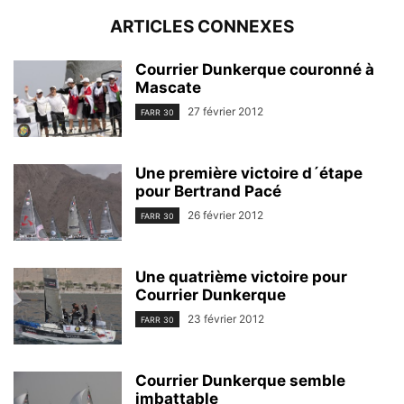
ARTICLES CONNEXES
Courrier Dunkerque couronné à
Mascate
27 février 2012
FARR 30
Une première victoire d´étape
pour Bertrand Pacé
26 février 2012
FARR 30
Une quatrième victoire pour
Courrier Dunkerque
23 février 2012
FARR 30
Courrier Dunkerque semble
imbattable