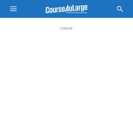
- Publicité -