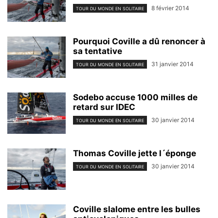
8 février 2014
TOUR DU MONDE EN SOLITAIRE
Pourquoi Coville a dû renoncer à
sa tentative
31 janvier 2014
TOUR DU MONDE EN SOLITAIRE
Sodebo accuse 1000 milles de
retard sur IDEC
30 janvier 2014
TOUR DU MONDE EN SOLITAIRE
Thomas Coville jette l´éponge
30 janvier 2014
TOUR DU MONDE EN SOLITAIRE
Coville slalome entre les bulles