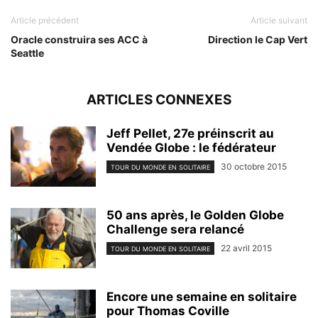
Article précédent
Article suivant
Oracle construira ses ACC à
Direction le Cap Vert
Seattle
ARTICLES CONNEXES
Jeff Pellet, 27e préinscrit au
Vendée Globe : le fédérateur
30 octobre 2015
TOUR DU MONDE EN SOLITAIRE
50 ans après, le Golden Globe
Challenge sera relancé
22 avril 2015
TOUR DU MONDE EN SOLITAIRE
Encore une semaine en solitaire
pour Thomas Coville