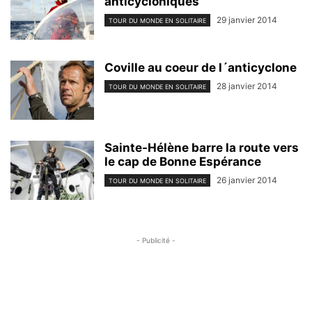
anticycloniques
29 janvier 2014
TOUR DU MONDE EN SOLITAIRE
Coville au coeur de l´anticyclone
28 janvier 2014
TOUR DU MONDE EN SOLITAIRE
Sainte-Hélène barre la route vers
le cap de Bonne Espérance
26 janvier 2014
TOUR DU MONDE EN SOLITAIRE
- Publicité -