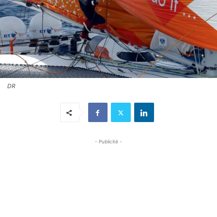
DR
- Publicité -