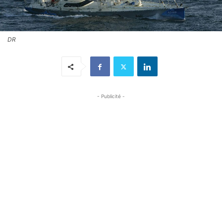
DR
- Publicité -