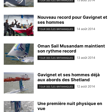
15 août 2014
TOUR DES ÎLES BRITANNIQUES
Nouveau record pour Gavignet et
ses hommes
14 août 2014
TOUR DES ÎLES BRITANNIQUES
Oman Sail Musandam maintient
son rythme record
13 août 2014
TOUR DES ÎLES BRITANNIQUES
Gavignet et ses hommes déjà
aux abords des Shetland
12 août 2014
TOUR DES ÎLES BRITANNIQUES
Une première nuit physique en
vue