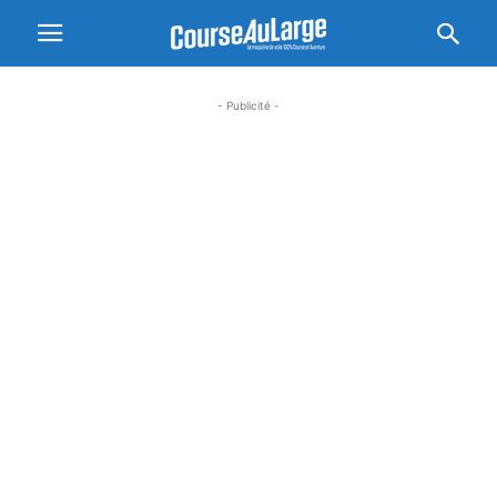
- Publicité -