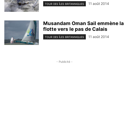
11 août 2014
TOUR DES ÎLES BRITANNIQUES
Musandam Oman Sail emmène la
flotte vers le pas de Calais
11 août 2014
TOUR DES ÎLES BRITANNIQUES
- Publicité -