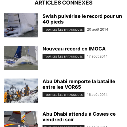
ARTICLES CONNEXES
Swish pulvérise le record pour un
40 pieds
20 août 2014
TOUR DES ÎLES BRITANNIQUES
Nouveau record en IMOCA
17 août 2014
TOUR DES ÎLES BRITANNIQUES
Abu Dhabi remporte la bataille
entre les VOR65
16 août 2014
TOUR DES ÎLES BRITANNIQUES
Abu Dhabi attendu à Cowes ce
vendredi soir