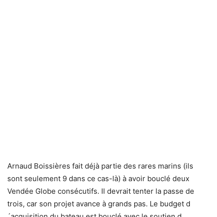
Arnaud Boissières fait déjà partie des rares marins (ils
sont seulement 9 dans ce cas-là) à avoir bouclé deux
Vendée Globe consécutifs. Il devrait tenter la passe de
trois, car son projet avance à grands pas. Le budget d
´acquisition du bateau est bouclé avec le soutien d