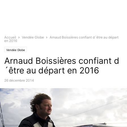
Accueil
Vendée Globe
Arnaud Boissières confiant d´être au départ
en 2016
Vendée Globe
Arnaud Boissières confiant d
´être au départ en 2016
26 décembre 2014