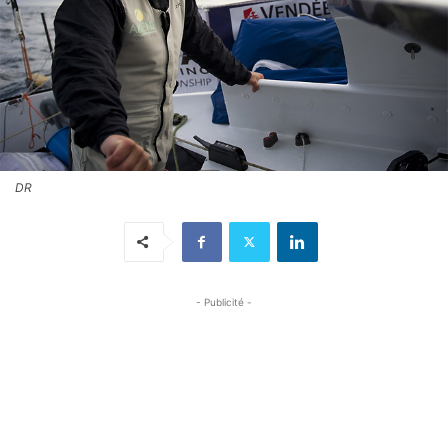
DR
- Publicité -