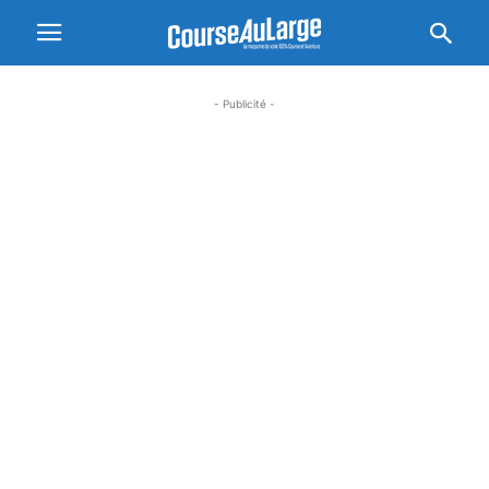
- Publicité -