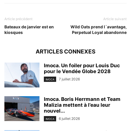
Article précédent
Article suivant
Bateaux de janvier est en
Wild Oats prend l´avantage,
kiosques
Perpetual Loyal abandonne
ARTICLES CONNEXES
Imoca. Un foiler pour Louis Duc
pour le Vendée Globe 2028
7 juillet 2026
IMOCA
Imoca. Boris Herrmann et Team
Malizia mettent à l’eau leur
nouvel...
6 juillet 2026
IMOCA