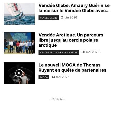
Vendée Globe. Amaury Guérin se
lance sur le Vendée Globe avec...
2 juin 2026
VENDÉE GLOBE
Vendée Arctique. Un parcours
libre jusqu’au cercle polaire
arctique
20 mai 2026
VENDÉE ARCTIQUE - LES SABLES
Le nouvel IMOCA de Thomas
Ruyant en quête de partenaires
14 mai 2026
IMOCA
- Publicité -