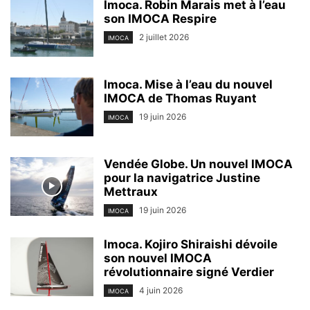
Imoca. Robin Marais met à l’eau
son IMOCA Respire
2 juillet 2026
IMOCA
Imoca. Mise à l’eau du nouvel
IMOCA de Thomas Ruyant
19 juin 2026
IMOCA
Vendée Globe. Un nouvel IMOCA
pour la navigatrice Justine
Mettraux
19 juin 2026
IMOCA
Imoca. Kojiro Shiraishi dévoile
son nouvel IMOCA
révolutionnaire signé Verdier
4 juin 2026
IMOCA