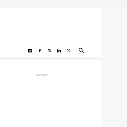
- Publicité -