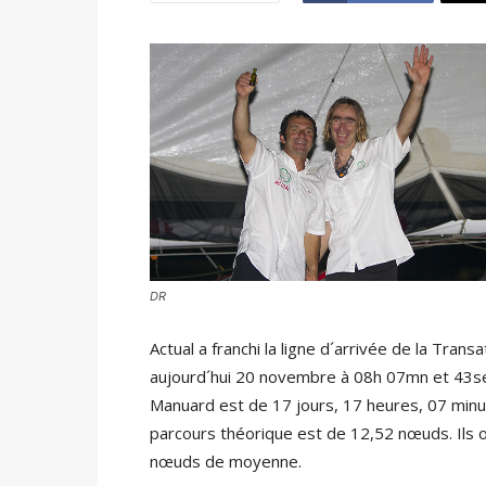
DR
Actual a franchi la ligne d´arrivée de la Tran
aujourd´hui 20 novembre à 08h 07mn et 43se
Manuard est de 17 jours, 17 heures, 07 minu
parcours théorique est de 12,52 nœuds. Ils o
nœuds de moyenne.