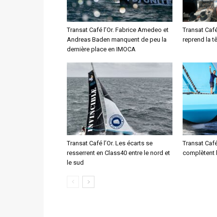
Transat Café l’Or. Fabrice Amedeo et
Transat Café
Andreas Baden manquent de peu la
reprend la t
dernière place en IMOCA
Transat Café l’Or. Les écarts se
Transat Café
resserrent en Class40 entre le nord et
complètent 
le sud