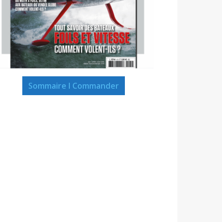
Sommaire I Commander