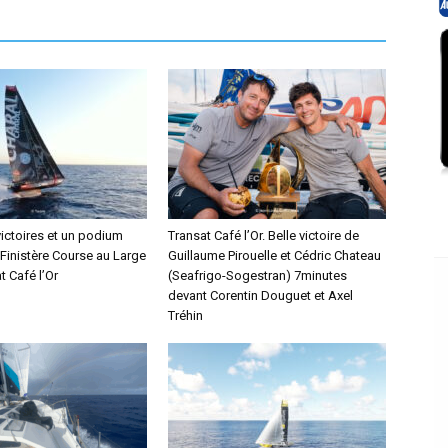
victoires et un podium
Transat Café l’Or. Belle victoire de
 Finistère Course au Large
Guillaume Pirouelle et Cédric Chateau
t Café l’Or
(Seafrigo-Sogestran) 7minutes
devant Corentin Douguet et Axel
Tréhin