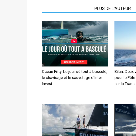
ARTICLES CONNEXES
PLUS DE L'AUTEUR
Ocean Fifty. Le jour où tout à basculé,
Bilan. Deux 
le chavirage et le sauvetage d’Inter
pour le Pôle
Invest
sur la Transa