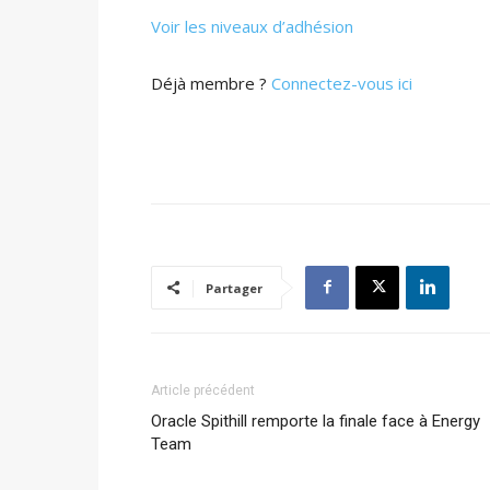
Voir les niveaux d’adhésion
Déjà membre ?
Connectez-vous ici
Partager
Article précédent
Oracle Spithill remporte la finale face à Energy
Team