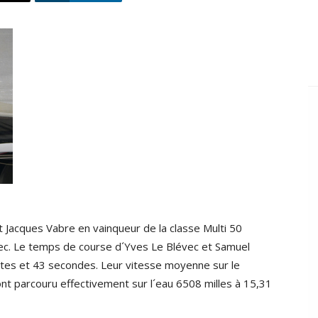
sat Jacques Vabre en vainqueur de la classe Multi 50
c. Le temps de course d´Yves Le Blévec et Samuel
tes et 43 secondes. Leur vitesse moyenne sur le
nt parcouru effectivement sur l´eau 6508 milles à 15,31