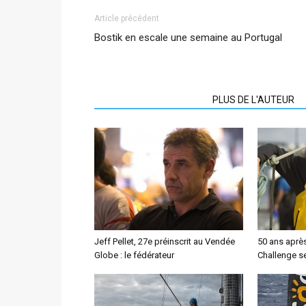
Article précédent
Bostik en escale une semaine au Portugal
ARTICLES CONNEXES
PLUS DE L'AUTEUR
Jeff Pellet, 27e préinscrit au Vendée
50 ans aprè
Globe : le fédérateur
Challenge se