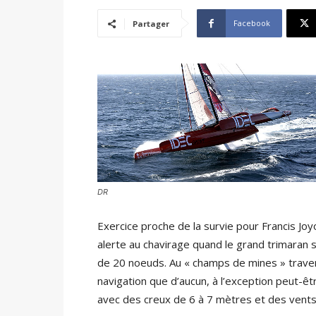
Facebook
Partager
DR
Exercice proche de la survie pour Francis Jo
alerte au chavirage quand le grand trimaran s
de 20 noeuds. Au « champs de mines » trave
navigation que d’aucun, à l’exception peut-êt
avec des creux de 6 à 7 mètres et des vents