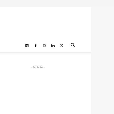
- Publicité -