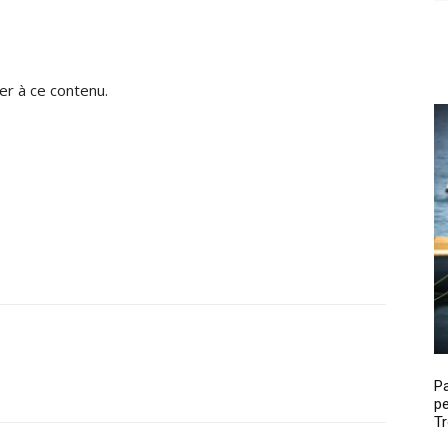
r à ce contenu.
P
pe
Tr