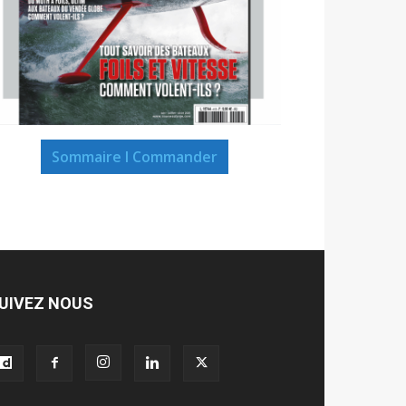
Sommaire I Commander
UIVEZ NOUS