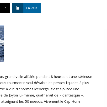
X
Linkedin
yon, grand voile affalée pendant 8 heures et une sérieuse
ous tourmentin seul dévalait les pentes liquides à plus
rsé à vue d’énormes icebergs, s’est ajoutée une
re de Joyon lui-même, qualifierait de « dantesque »,
 atteignant les 50 noeuds. Vivement le Cap Horn…