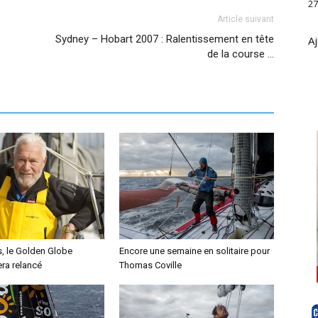
27
Article suivant
Sydney – Hobart 2007 : Ralentissement en tête
Aj
de la course …
s, le Golden Globe
Encore une semaine en solitaire pour
ra relancé
Thomas Coville