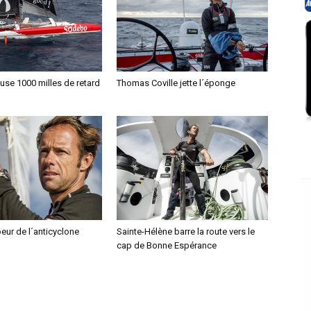
se 1000 milles de retard
Thomas Coville jette l´éponge
oeur de l´anticyclone
Sainte-Hélène barre la route vers le
cap de Bonne Espérance