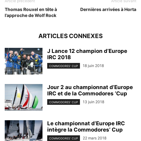
Article précédent
Article suivant
Thomas Rouxel en tête à
Dernières arrivées à Horta
l’approche de Wolf Rock
ARTICLES CONNEXES
J Lance 12 champion d’Europe
IRC 2018
18 juin 2018
COMMODORES' CUP
Jour 2 au championnat d’Europe
IRC et de la Commodores ‘Cup
13 juin 2018
COMMODORES' CUP
Le championnat d’Europe IRC
intègre la Commodores’ Cup
22 mars 2018
COMMODORES' CUP