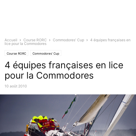
Accueil
Course RORC
Commodores' Cup
4 équipes françaises en
lice pour la Commodores
Course RORC
Commodores' Cup
4 équipes françaises en lice
pour la Commodores
10 août 2010