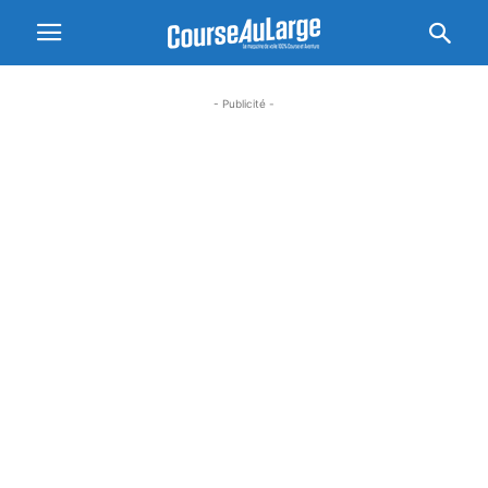
- Publicité -