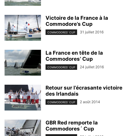
Victoire de la France à la
Commodore’s Cup
31 juillet 2016
COMMODORES' CUP
La France en tête de la
Commodores’ Cup
24 juillet 2016
COMMODORES' CUP
Retour sur l’écrasante victoire
des Irlandais
2 août 2014
COMMODORES' CUP
GBR Red remporte la
Commodores´ Cup