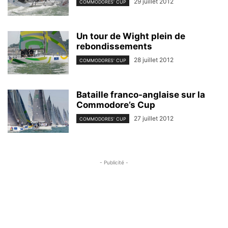
29 juillet 2012
COMMODORES' CUP
Un tour de Wight plein de
rebondissements
28 juillet 2012
COMMODORES' CUP
Bataille franco-anglaise sur la
Commodore’s Cup
27 juillet 2012
COMMODORES' CUP
- Publicité -