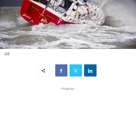
DR
- Publicité -