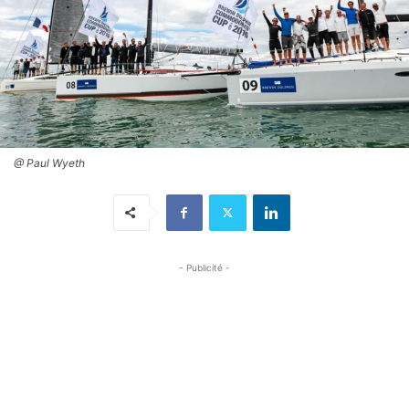
@ Paul Wyeth
- Publicité -