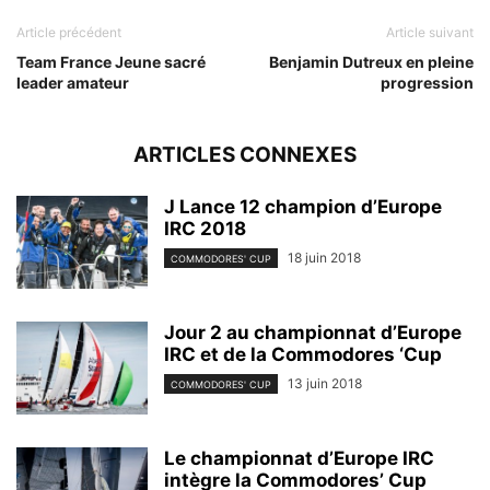
Article précédent
Article suivant
Team France Jeune sacré
Benjamin Dutreux en pleine
leader amateur
progression
ARTICLES CONNEXES
J Lance 12 champion d’Europe
IRC 2018
18 juin 2018
COMMODORES' CUP
Jour 2 au championnat d’Europe
IRC et de la Commodores ‘Cup
13 juin 2018
COMMODORES' CUP
Le championnat d’Europe IRC
intègre la Commodores’ Cup