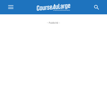
- Publicité -