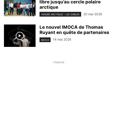
libre jusqu’au cercle polaire
arctique
20 mai 2026
VENDÉE ARCTIQUE - LES SABLES
Le nouvel IMOCA de Thomas
Ruyant en quête de partenaires
14 mai 2026
IMOCA
- Publicité -