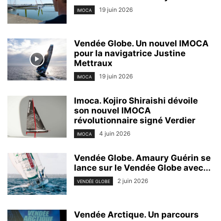
19 juin 2026
IMOCA
Vendée Globe. Un nouvel IMOCA
pour la navigatrice Justine
Mettraux
19 juin 2026
IMOCA
Imoca. Kojiro Shiraishi dévoile
son nouvel IMOCA
révolutionnaire signé Verdier
4 juin 2026
IMOCA
Vendée Globe. Amaury Guérin se
lance sur le Vendée Globe avec...
2 juin 2026
VENDÉE GLOBE
Vendée Arctique. Un parcours