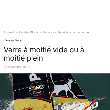
Accueil
Vendée Globe
Verre à moitié vide ou à moitié plein
Vendée Globe
Verre à moitié vide ou à
moitié plein
22 décembre 2012