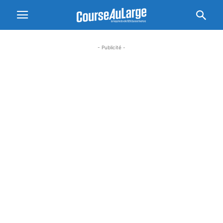
- Publicité -