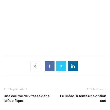
Article précédent
Article suivant
Une course de vitesse dans
Le Cléac´h tente une option
le Pacifique
sud