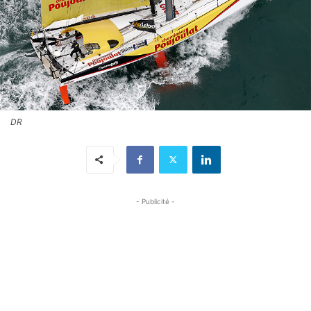
DR
- Publicité -