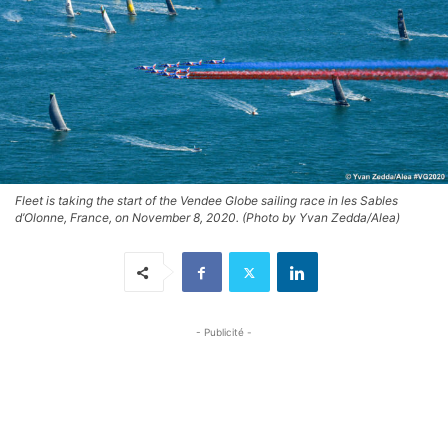
Fleet is taking the start of the Vendee Globe sailing race in les Sables
d’Olonne, France, on November 8, 2020. (Photo by Yvan Zedda/Alea)
- Publicité -