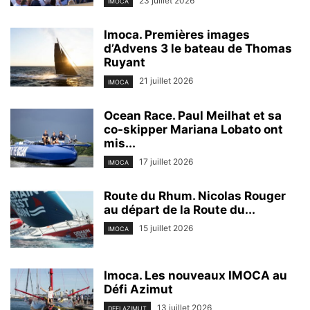
23 juillet 2026
IMOCA
Imoca. Premières images
d’Advens 3 le bateau de Thomas
Ruyant
21 juillet 2026
IMOCA
Ocean Race. Paul Meilhat et sa
co-skipper Mariana Lobato ont
mis...
17 juillet 2026
IMOCA
Route du Rhum. Nicolas Rouger
au départ de la Route du...
15 juillet 2026
IMOCA
Imoca. Les nouveaux IMOCA au
Défi Azimut
13 juillet 2026
DEFI AZIMUT