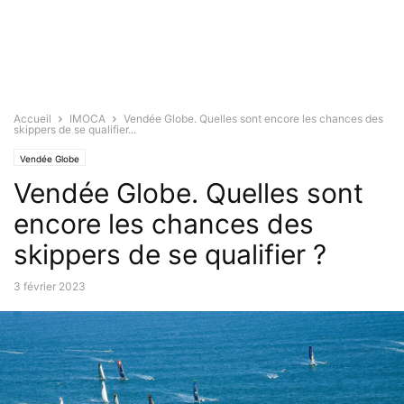
Accueil
IMOCA
Vendée Globe. Quelles sont encore les chances des
skippers de se qualifier...
Vendée Globe
Vendée Globe. Quelles sont
encore les chances des
skippers de se qualifier ?
3 février 2023