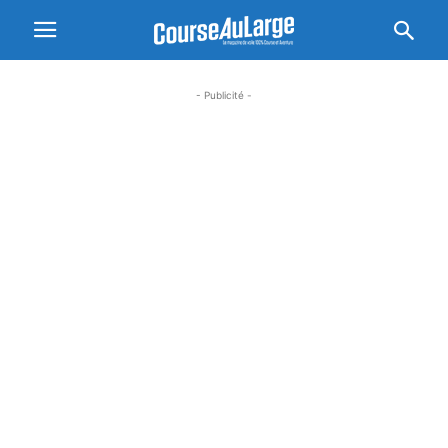
- Publicité -