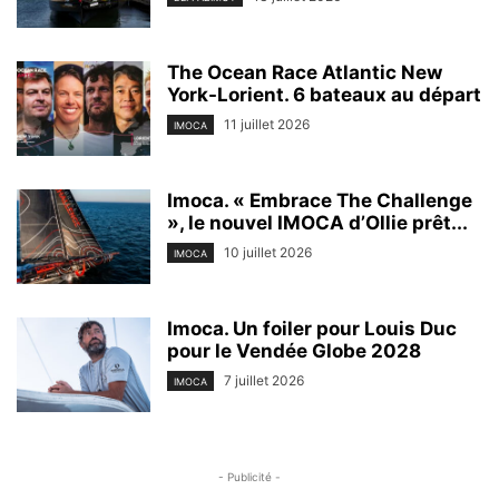
The Ocean Race Atlantic New
York-Lorient. 6 bateaux au départ
11 juillet 2026
IMOCA
Imoca. « Embrace The Challenge
», le nouvel IMOCA d’Ollie prêt...
10 juillet 2026
IMOCA
Imoca. Un foiler pour Louis Duc
pour le Vendée Globe 2028
7 juillet 2026
IMOCA
- Publicité -