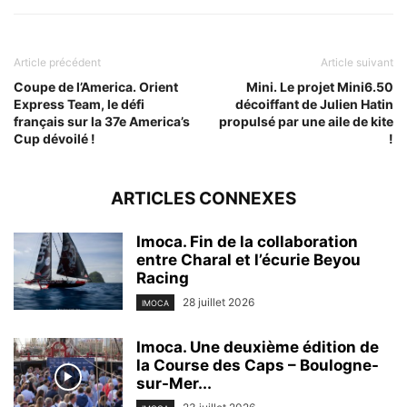
Article précédent
Article suivant
Coupe de l’America. Orient
Mini. Le projet Mini6.50
Express Team, le défi
décoiffant de Julien Hatin
français sur la 37e America’s
propulsé par une aile de kite
Cup dévoilé !
!
ARTICLES CONNEXES
Imoca. Fin de la collaboration
entre Charal et l’écurie Beyou
Racing
28 juillet 2026
IMOCA
Imoca. Une deuxième édition de
la Course des Caps – Boulogne-
sur-Mer...