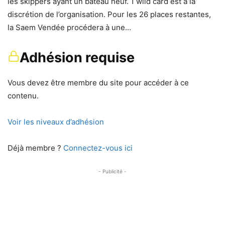
les skippers ayant un bateau neuf. 1 wild card est à la
discrétion de l’organisation. Pour les 26 places restantes,
la Saem Vendée procédera à une…
Adhésion requise
Vous devez être membre du site pour accéder à ce
contenu.
Voir les niveaux d’adhésion
Déjà membre ?
Connectez-vous ici
- Publicité -