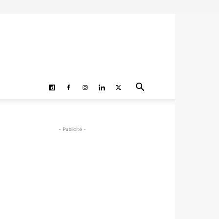
- Publicité -