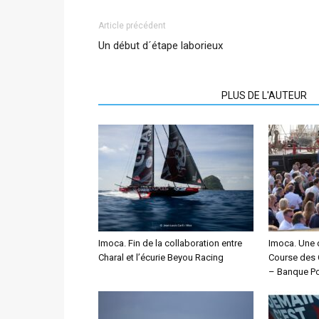
Article précédent
Un début d´étape laborieux
ARTICLES CONNEXES
PLUS DE L'AUTEUR
Imoca. Fin de la collaboration entre
Imoca. Une 
Charal et l’écurie Beyou Racing
Course des 
– Banque Po