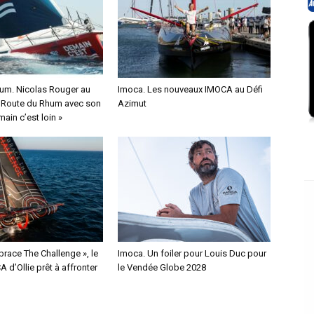
um. Nicolas Rouger au
Imoca. Les nouveaux IMOCA au Défi
a Route du Rhum avec son
Azimut
ain c’est loin »
race The Challenge », le
Imoca. Un foiler pour Louis Duc pour
 d’Ollie prêt à affronter
le Vendée Globe 2028