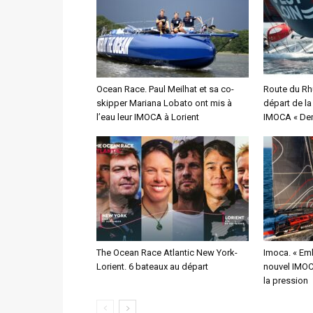
Ocean Race. Paul Meilhat et sa co-
Route du Rh
skipper Mariana Lobato ont mis à
départ de l
l’eau leur IMOCA à Lorient
IMOCA « Dem
The Ocean Race Atlantic New York-
Imoca. « Emb
Lorient. 6 bateaux au départ
nouvel IMOCA
la pression