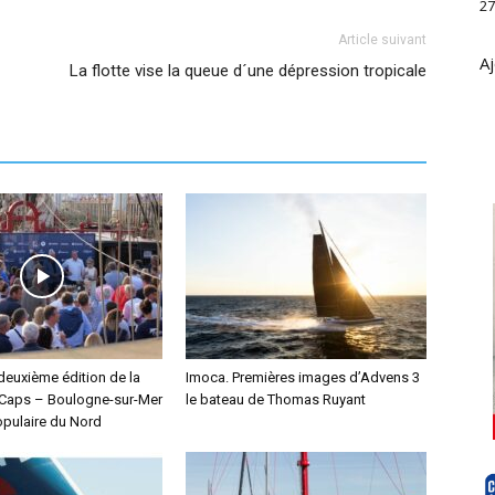
27
Article suivant
Aj
La flotte vise la queue d´une dépression tropicale
deuxième édition de la
Imoca. Premières images d’Advens 3
Caps – Boulogne-sur-Mer
le bateau de Thomas Ruyant
pulaire du Nord