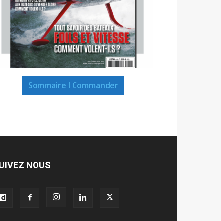
Sommaire I Commander
UIVEZ NOUS