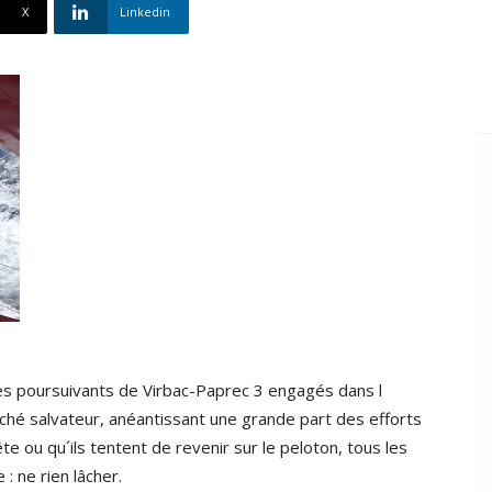
X
Linkedin
 les poursuivants de Virbac-Paprec 3 engagés dans l
hé salvateur, anéantissant une grande part des efforts
ête ou qu´ils tentent de revenir sur le peloton, tous les
 ne rien lâcher.