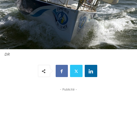
DR
- Publicité -