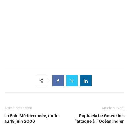
Article précédent
Article suivant
La Solo Méditerranée, du 1e
Raphaela Le Gouvello s
au 18 juin 2006
´attaque à l´Océan Indien