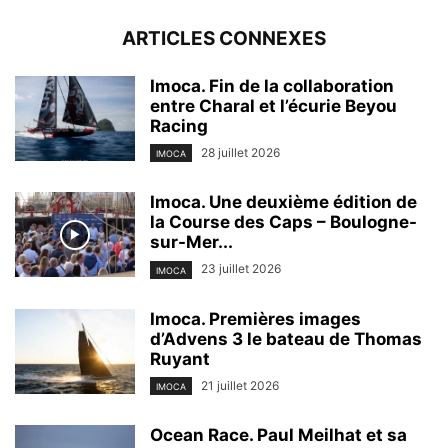
ARTICLES CONNEXES
Imoca. Fin de la collaboration
entre Charal et l’écurie Beyou
Racing
28 juillet 2026
IMOCA
Imoca. Une deuxième édition de
la Course des Caps – Boulogne-
sur-Mer...
23 juillet 2026
IMOCA
Imoca. Premières images
d’Advens 3 le bateau de Thomas
Ruyant
21 juillet 2026
IMOCA
Ocean Race. Paul Meilhat et sa