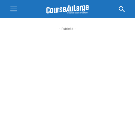
- Publicité -