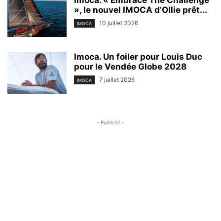
», le nouvel IMOCA d’Ollie prêt...
10 juillet 2026
IMOCA
Imoca. Un foiler pour Louis Duc
pour le Vendée Globe 2028
7 juillet 2026
IMOCA
- Publicité -