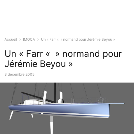
Accueil
IMOCA
Un « Farr « » normand pour Jérémie Beyou »
Un « Farr « » normand pour
Jérémie Beyou »
3 décembre 2005