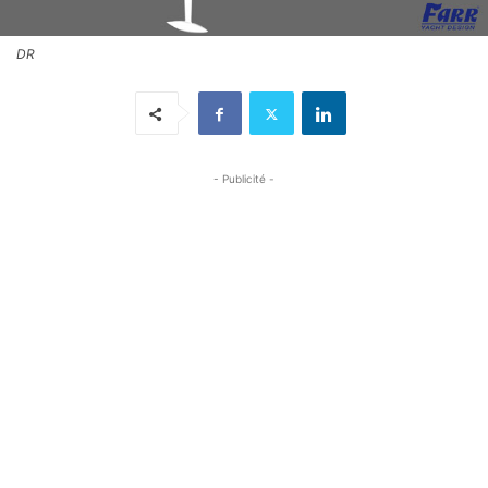
DR
- Publicité -