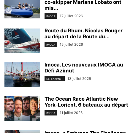
co-skipper Mariana Lobato ont
mis...
17 juillet 2026
IMOCA
Route du Rhum. Nicolas Rouger
au départ de la Route du...
15 juillet 2026
IMOCA
Imoca. Les nouveaux IMOCA au
Défi Azimut
13 juillet 2026
DEFI AZIMUT
The Ocean Race Atlantic New
York-Lorient. 6 bateaux au départ
11 juillet 2026
IMOCA
Imoca. « Embrace The Challenge