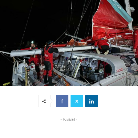
- Publicité -