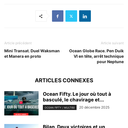
Article précédent
Article suivant
Mini Transat. Duel Waksman
Ocean Globe Race. Pen Duik
et Manera en proto
VI en tête, arrêt technique
pour Neptune
ARTICLES CONNEXES
Ocean Fifty. Le jour où tout à
basculé, le chavirage et...
20 décembre 2025
OCEAN FIFTY / MULTI50
Bilan. Deux victoires et un