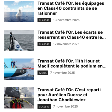
Transat Café l’Or. les équipages
en Class40 contraints de se
rationner
13 novembre 2025
CLASS40
Transat Café l’Or. Les écarts se
resserrent en Class40 entre le...
12 novembre 2025
CLASS40
Transat Café l’Or. 11th Hour et
Macif complètent le podium en...
7 novembre 2025
IMOCA
Transat Café l’Or. C’est reparti
pour Aurélien Ducroz et
Jonathan Chodkiewiez
7 novembre 2025
CLASS40