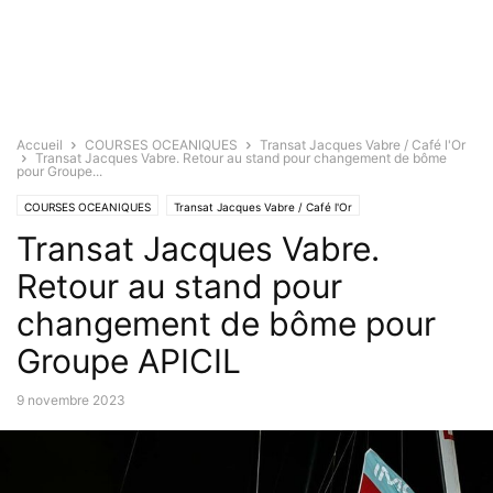
Accueil
COURSES OCEANIQUES
Transat Jacques Vabre / Café l'Or
Transat Jacques Vabre. Retour au stand pour changement de bôme
pour Groupe...
COURSES OCEANIQUES
Transat Jacques Vabre / Café l'Or
Transat Jacques Vabre.
Retour au stand pour
changement de bôme pour
Groupe APICIL
9 novembre 2023