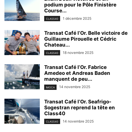
podium pour le Pôle Finistère
Course...
1 décembre 2025
CLASS40
Transat Café l’Or. Belle victoire de
Guillaume Pirouelle et Cédric
Chateau...
18 novembre 2025
CLASS40
Transat Café l’Or. Fabrice
Amedeo et Andreas Baden
manquent de peu...
14 novembre 2025
IMOCA
Transat Café l’Or. Seafrigo-
Sogestran reprend la tête en
Class40
14 novembre 2025
CLASS40