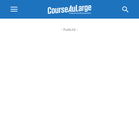
- Publicité -