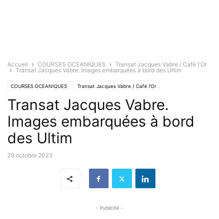
Accueil
COURSES OCEANIQUES
Transat Jacques Vabre / Café l'Or
Transat Jacques Vabre. Images embarquées à bord des Ultim
COURSES OCEANIQUES
Transat Jacques Vabre / Café l'Or
Transat Jacques Vabre.
Images embarquées à bord
des Ultim
29 octobre 2023
- Publicité -