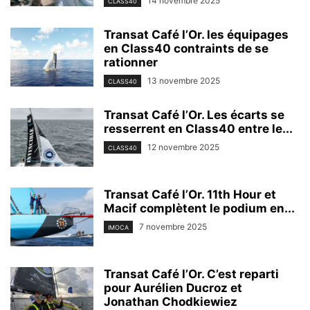
14 novembre 2025
CLASS40
Transat Café l’Or. les équipages
en Class40 contraints de se
rationner
13 novembre 2025
CLASS40
Transat Café l’Or. Les écarts se
resserrent en Class40 entre le...
12 novembre 2025
CLASS40
Transat Café l’Or. 11th Hour et
Macif complètent le podium en...
7 novembre 2025
IMOCA
Transat Café l’Or. C’est reparti
pour Aurélien Ducroz et
Jonathan Chodkiewiez