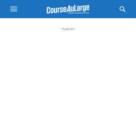
- Publicité -