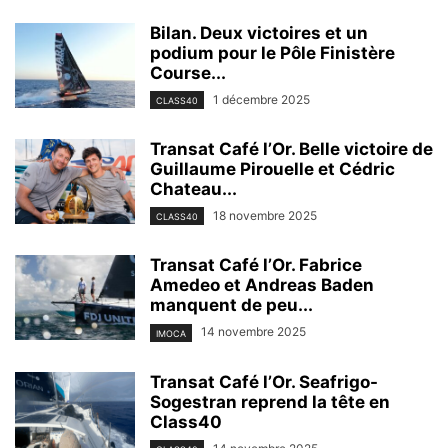
Bilan. Deux victoires et un
podium pour le Pôle Finistère
Course...
1 décembre 2025
CLASS40
Transat Café l’Or. Belle victoire de
Guillaume Pirouelle et Cédric
Chateau...
18 novembre 2025
CLASS40
Transat Café l’Or. Fabrice
Amedeo et Andreas Baden
manquent de peu...
14 novembre 2025
IMOCA
Transat Café l’Or. Seafrigo-
Sogestran reprend la tête en
Class40