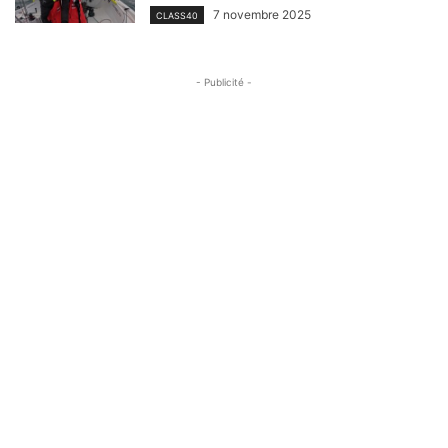
7 novembre 2025
CLASS40
- Publicité -