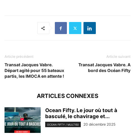
Article précédent
Article suivant
Transat Jacques Vabre.
Transat Jacques Vabre. A
Départ agité pour 55 bateaux
bord des Océan Fifty
partis, les IMOCA en attente !
ARTICLES CONNEXES
Ocean Fifty. Le jour où tout à
basculé, le chavirage et...
20 décembre 2025
OCEAN FIFTY / MULTI50