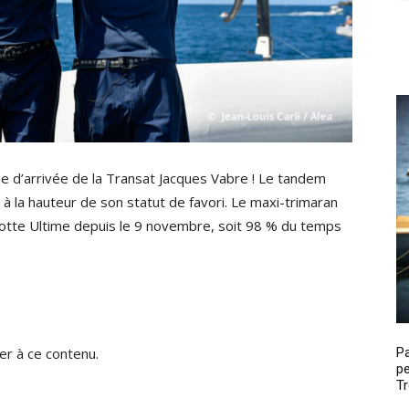
e d’arrivée de la Transat Jacques Vabre ! Le tandem
à la hauteur de son statut de favori. Le maxi-trimaran
otte Ultime depuis le 9 novembre, soit 98 % du temps
P
r à ce contenu.
pe
Tr