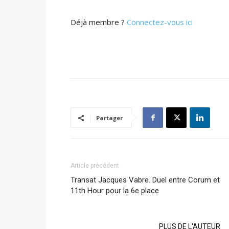
Déjà membre ?
Connectez-vous ici
Partager
Article précédent
Transat Jacques Vabre. Duel entre Corum et
11th Hour pour la 6e place
ARTICLES CONNEXES
PLUS DE L'AUTEUR