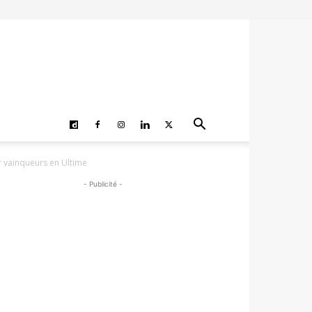
r vainqueurs en Ultime
- Publicité -