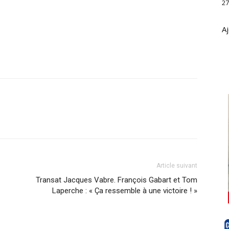
27
Aj
Article suivant
Transat Jacques Vabre. François Gabart et Tom
Laperche : « Ça ressemble à une victoire ! »