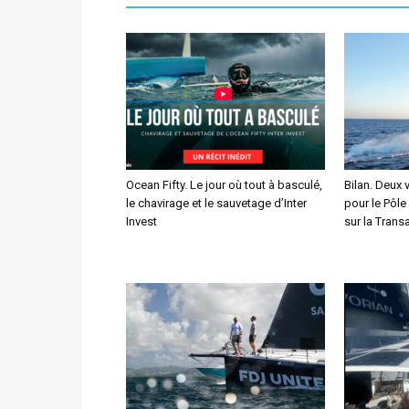
Ocean Fifty. Le jour où tout à basculé,
Bilan. Deux 
le chavirage et le sauvetage d’Inter
pour le Pôle
Invest
sur la Transa