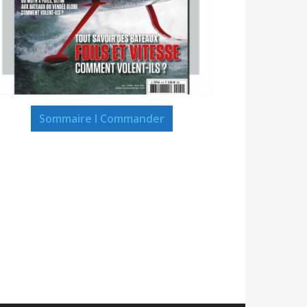
Sommaire I Commander