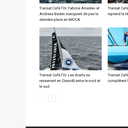
Transat Café l’Or. Fabrice Amedeo et
Transat Café
Andreas Baden manquent de peu la
reprend la t
dernière place en IMOCA
Transat Café l’Or. Les écarts se
Transat Café
resserrent en Class40 entre le nord et
complètent 
le sud