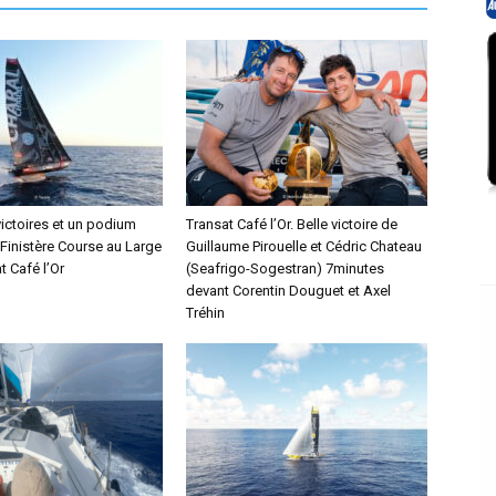
victoires et un podium
Transat Café l’Or. Belle victoire de
 Finistère Course au Large
Guillaume Pirouelle et Cédric Chateau
t Café l’Or
(Seafrigo-Sogestran) 7minutes
devant Corentin Douguet et Axel
Tréhin