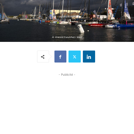
- Publicité -