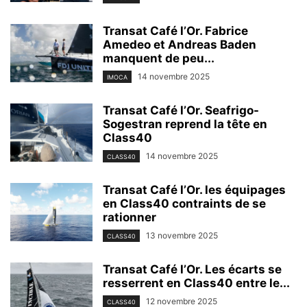
Transat Café l’Or. Fabrice
Amedeo et Andreas Baden
manquent de peu...
14 novembre 2025
IMOCA
Transat Café l’Or. Seafrigo-
Sogestran reprend la tête en
Class40
14 novembre 2025
CLASS40
Transat Café l’Or. les équipages
en Class40 contraints de se
rationner
13 novembre 2025
CLASS40
Transat Café l’Or. Les écarts se
resserrent en Class40 entre le...
12 novembre 2025
CLASS40