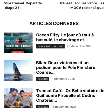
Mini Transat. Départ de
Transat Jacques Vabre. Les
l’étape 2 !
IMOCA restent à quai
ARTICLES CONNEXES
Ocean Fifty. Le jour où tout à
basculé, le chavirage et...
20 décembre 2025
OCEAN FIFTY / MULTI50
Bilan. Deux victoires et un
podium pour le Pôle Finistère
Course...
1 décembre 2025
CLASS40
Transat Café l’Or. Belle victoire de
Guillaume Pirouelle et Cédric
Chateau...
18 novembre 2025
CLASS40