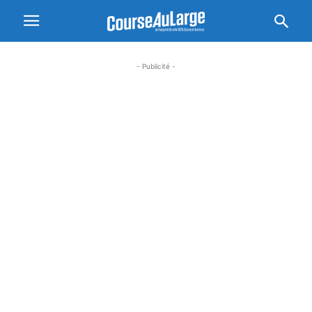
- Publicité -