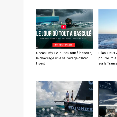
Ocean Fifty. Le jour où tout à basculé,
Bilan. Deux 
le chavirage et le sauvetage d’Inter
pour le Pôle
Invest
sur la Transa