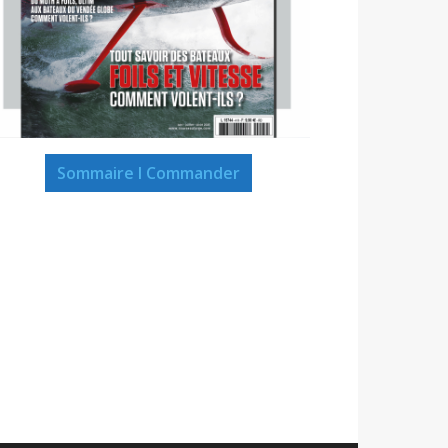
Sommaire I Commander