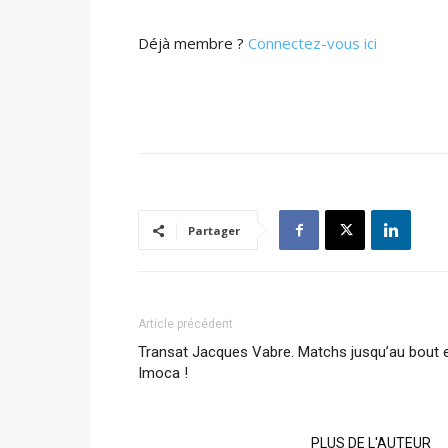
Déjà membre ?
Connectez-vous ici
Partager
Article précédent
Transat Jacques Vabre. Matchs jusqu’au bout 
Imoca !
ARTICLES CONNEXES
PLUS DE L'AUTEUR