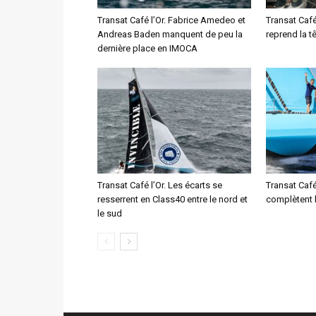
Transat Café l’Or. Fabrice Amedeo et
Transat Café
Andreas Baden manquent de peu la
reprend la t
dernière place en IMOCA
Transat Café l’Or. Les écarts se
Transat Café
resserrent en Class40 entre le nord et
complètent 
le sud