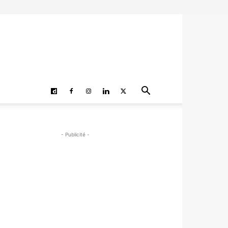
- Publicité -