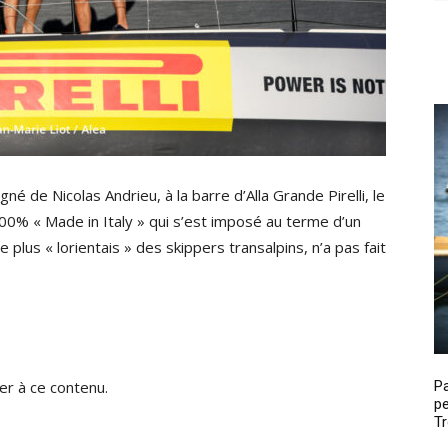
 de Nicolas Andrieu, à la barre d’Alla Grande Pirelli, le
00% « Made in Italy » qui s’est imposé au terme d’un
e plus « lorientais » des skippers transalpins, n’a pas fait
P
r à ce contenu.
pe
Tr