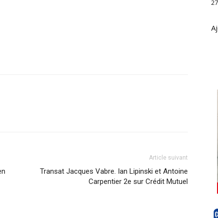
27
Aj
Article suivant
en
Transat Jacques Vabre. Ian Lipinski et Antoine
Carpentier 2e sur Crédit Mutuel