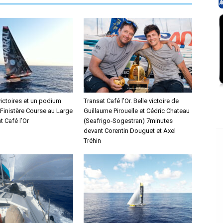
victoires et un podium
Transat Café l’Or. Belle victoire de
 Finistère Course au Large
Guillaume Pirouelle et Cédric Chateau
t Café l’Or
(Seafrigo-Sogestran) 7minutes
devant Corentin Douguet et Axel
Tréhin