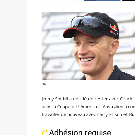
DR
Jimmy Spithill a décidé de rester avec Oracl
dans la Coupe de l´America. L´Australien a con
travailler de nouveau avec Larry Ellison et Ru
Adhésion requise