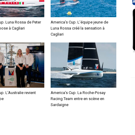
up. Luna Rossa de Peter
America’s Cup. L’équipe jeune de
pose à Cagliari
Luna Rossa créé la sensation à
Cagliari
p. L’Australie revient
America’s Cup. La Roche-Posay
pe
Racing Team entre en scène en
Sardaigne