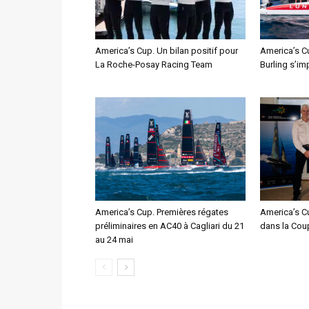
America’s Cup. Un bilan positif pour
America’s C
La Roche-Posay Racing Team
Burling s’im
America’s Cup. Premières régates
America’s Cu
préliminaires en AC40 à Cagliari du 21
dans la Cou
au 24 mai