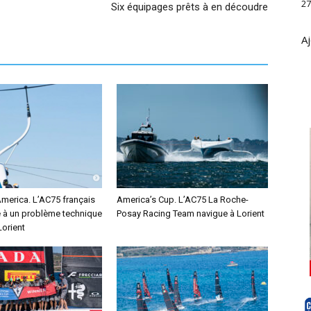
27
Six équipages prêts à en découdre
Aj
America. L’AC75 français
America’s Cup. L’AC75 La Roche-
e à un problème technique
Posay Racing Team navigue à Lorient
Lorient