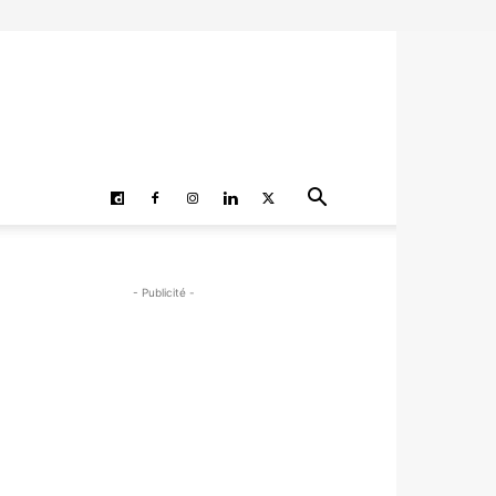
- Publicité -