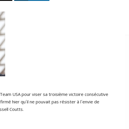
e Team USA pour viser sa troisième victoire consécutive
firmé hier qu´il ne pouvait pas résister à l´envie de
ssell Coutts.