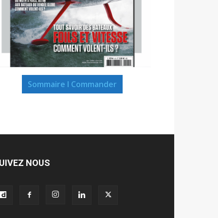
Sommaire I Commander
UIVEZ NOUS