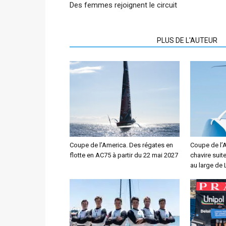
Des femmes rejoignent le circuit
ARTICLES CONNEXES
PLUS DE L'AUTEUR
Coupe de l’America. Des régates en
Coupe de l’
flotte en AC75 à partir du 22 mai 2027
chavire suit
au large de 