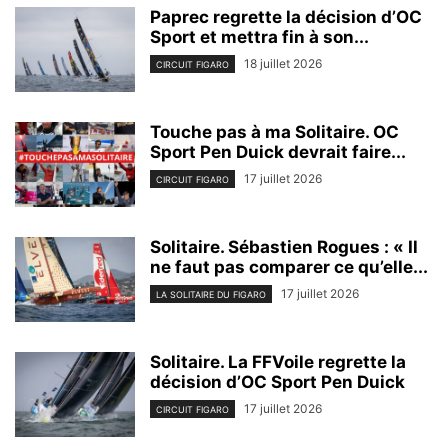
Paprec regrette la décision d’OC
Sport et mettra fin à son...
18 juillet 2026
CIRCUIT FIGARO
Touche pas à ma Solitaire. OC
Sport Pen Duick devrait faire...
17 juillet 2026
CIRCUIT FIGARO
Solitaire. Sébastien Rogues : « Il
ne faut pas comparer ce qu’elle...
17 juillet 2026
LA SOLITAIRE DU FIGARO
Solitaire. La FFVoile regrette la
décision d’OC Sport Pen Duick
17 juillet 2026
CIRCUIT FIGARO