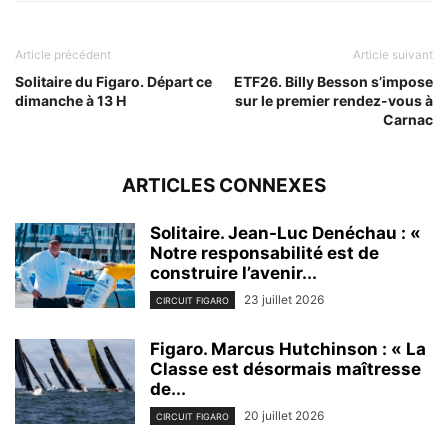
Article précédent
Article suivant
Solitaire du Figaro. Départ ce
ETF26. Billy Besson s’impose
dimanche à 13 H
sur le premier rendez-vous à
Carnac
ARTICLES CONNEXES
Solitaire. Jean-Luc Denéchau : «
Notre responsabilité est de
construire l’avenir...
23 juillet 2026
CIRCUIT FIGARO
Figaro. Marcus Hutchinson : « La
Classe est désormais maîtresse
de...
20 juillet 2026
CIRCUIT FIGARO