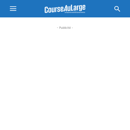
- Publicité -