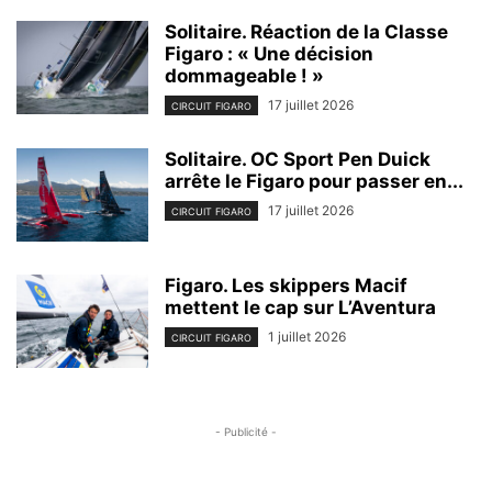
Solitaire. Réaction de la Classe
Figaro : « Une décision
dommageable ! »
17 juillet 2026
CIRCUIT FIGARO
Solitaire. OC Sport Pen Duick
arrête le Figaro pour passer en...
17 juillet 2026
CIRCUIT FIGARO
Figaro. Les skippers Macif
mettent le cap sur L’Aventura
1 juillet 2026
CIRCUIT FIGARO
- Publicité -