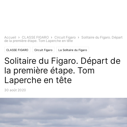
Accueil
CLASSE FIGARO
Circuit Figaro
Solitaire du Figaro. Départ
de la première étape. Tom Laperche en tête
CLASSE FIGARO
Circuit Figaro
La Solitaire du Figaro
Solitaire du Figaro. Départ de
la première étape. Tom
Laperche en tête
30 août 2020