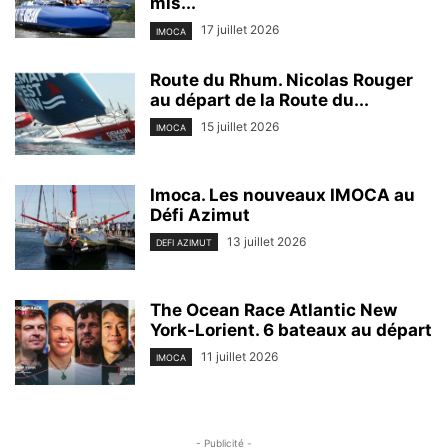
mis...
17 juillet 2026
IMOCA
Route du Rhum. Nicolas Rouger
au départ de la Route du...
15 juillet 2026
IMOCA
Imoca. Les nouveaux IMOCA au
Défi Azimut
13 juillet 2026
DEFI AZIMUT
The Ocean Race Atlantic New
York-Lorient. 6 bateaux au départ
11 juillet 2026
IMOCA
- Publicité -