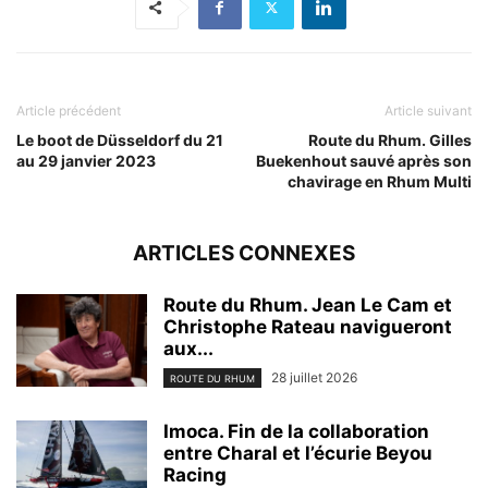
Article précédent
Article suivant
Le boot de Düsseldorf du 21
Route du Rhum. Gilles
au 29 janvier 2023
Buekenhout sauvé après son
chavirage en Rhum Multi
ARTICLES CONNEXES
Route du Rhum. Jean Le Cam et
Christophe Rateau navigueront
aux...
28 juillet 2026
ROUTE DU RHUM
Imoca. Fin de la collaboration
entre Charal et l’écurie Beyou
Racing