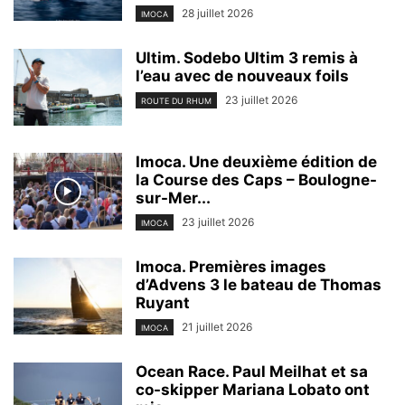
28 juillet 2026
IMOCA
Ultim. Sodebo Ultim 3 remis à
l’eau avec de nouveaux foils
23 juillet 2026
ROUTE DU RHUM
Imoca. Une deuxième édition de
la Course des Caps – Boulogne-
sur-Mer...
23 juillet 2026
IMOCA
Imoca. Premières images
d’Advens 3 le bateau de Thomas
Ruyant
21 juillet 2026
IMOCA
Ocean Race. Paul Meilhat et sa
co-skipper Mariana Lobato ont