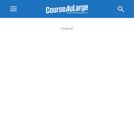
- Publicité -