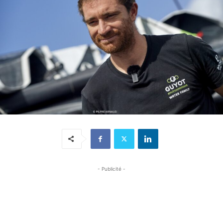
- Publicité -