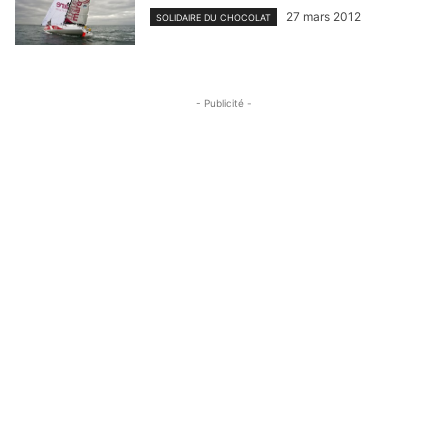
27 mars 2012
SOLIDAIRE DU CHOCOLAT
- Publicité -