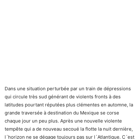
Dans une situation perturbée par un train de dépressions
qui circule très sud générant de violents fronts à des
latitudes pourtant réputées plus clémentes en automne, la
grande traversée à destination du Mexique se corse
chaque jour un peu plus. Après une nouvelle violente
tempête qui a de nouveau secoué la flotte la nuit dernière,
l´horizon ne se dégage toujours pas sur l´Atlantique. C´est