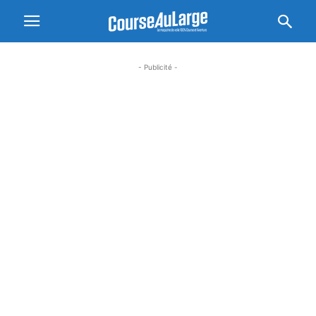
- Publicité -