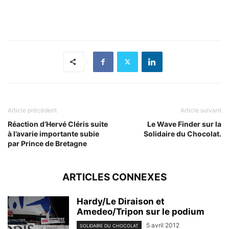
Article précédent
Article suivant
Réaction d’Hervé Cléris suite
Le Wave Finder sur la
à l’avarie importante subie
Solidaire du Chocolat.
par Prince de Bretagne
ARTICLES CONNEXES
Hardy/Le Diraison et
Amedeo/Tripon sur le podium
5 avril 2012
SOLIDAIRE DU CHOCOLAT