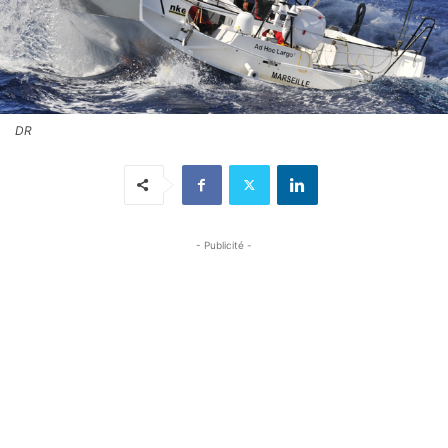
DR
- Publicité -