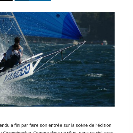
ndu a fini par faire son entrée sur la scène de l’édition
phy Championship. Comme dans un rêve, sous un ciel sans