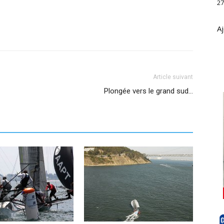
27
Aj
Article suivant
Plongée vers le grand sud…