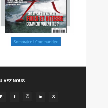
Sommaire I Commander
UIVEZ NOUS