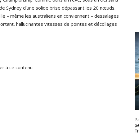
de Sydney d’une solide brise dépassant les 20 nœuds.
le – même les australiens en conviennent – dessalages
ortant, hallucinantes vitesses de pointes et décollages
r à ce contenu.
P
pe
Tr