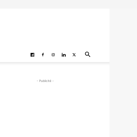
- Publicité -