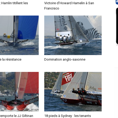
Hamlin titillent les
Victoire d’Howard Hamelin à San
Francisco
e la résistance
Domination anglo-saxonne
remporte le JJ Giltinan
18 pieds à Sydney : les tenants