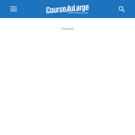
- Publicité -