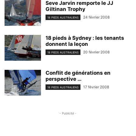
Seve Jarvin remporte le JJ
Giltinan Trophy
24 février 2008
18 PIEDS AUSTRALIENS
18 pieds à Sydney : les tenants
donnent la leçon
20 février 2008
18 PIEDS AUSTRALIENS
Conflit de générations en
perspective …
17 février 2008
18 PIEDS AUSTRALIENS
- Publicité -