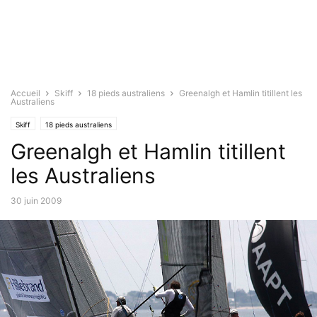
Accueil
Skiff
18 pieds australiens
Greenalgh et Hamlin titillent les
Australiens
Skiff
18 pieds australiens
Greenalgh et Hamlin titillent
les Australiens
30 juin 2009