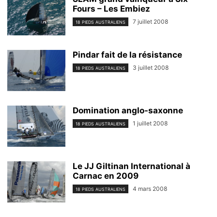
Fours – Les Embiez
7 juillet 2008
18 PIEDS AUSTRALIENS
Pindar fait de la résistance
3 juillet 2008
18 PIEDS AUSTRALIENS
Domination anglo-saxonne
1 juillet 2008
18 PIEDS AUSTRALIENS
Le JJ Giltinan International à
Carnac en 2009
4 mars 2008
18 PIEDS AUSTRALIENS