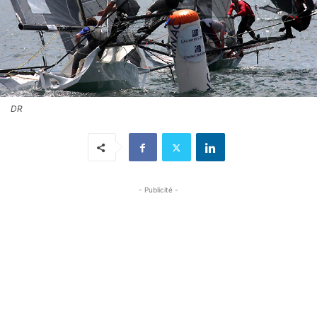
DR
- Publicité -