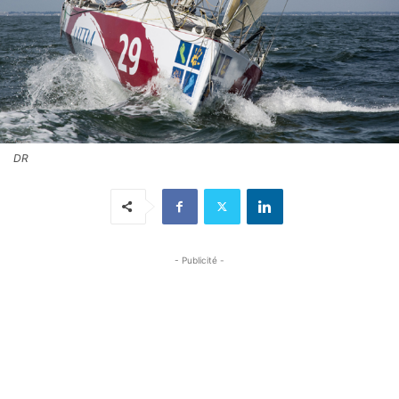
DR
- Publicité -