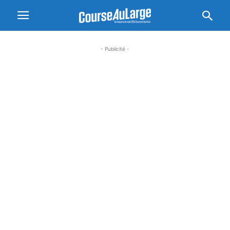
- Publicité -