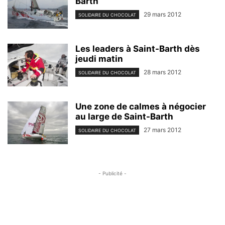
Barth
29 mars 2012
SOLIDAIRE DU CHOCOLAT
Les leaders à Saint-Barth dès
jeudi matin
28 mars 2012
SOLIDAIRE DU CHOCOLAT
Une zone de calmes à négocier
au large de Saint-Barth
27 mars 2012
SOLIDAIRE DU CHOCOLAT
- Publicité -