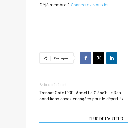
Déjà membre ?
Connectez-vous ici
Partager
Article précédent
Transat Café L’OR. Armel Le Cléac’h : « Des
conditions assez engagées pour le départ ! »
ARTICLES CONNEXES
PLUS DE L'AUTEUR