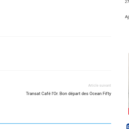
27
Aj
Article suivant
Transat Café l’Or. Bon départ des Ocean Fifty