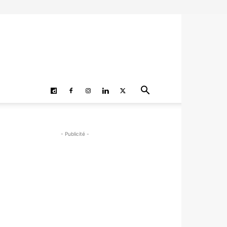
- Publicité -