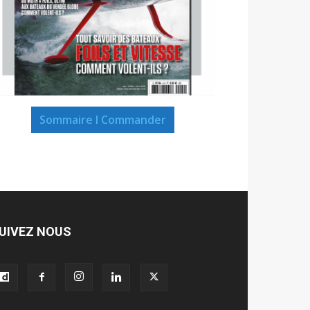
Sommaire I Commander
UIVEZ NOUS