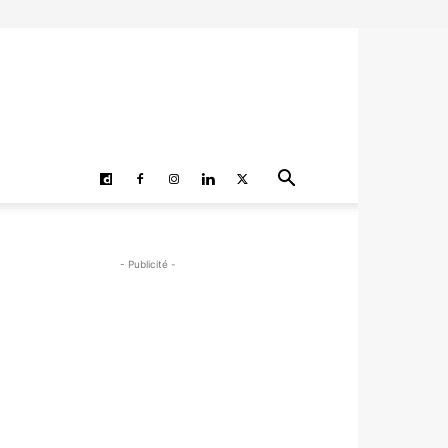
- Publicité -