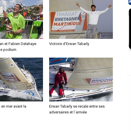
an et Fabien Delahaye
Victoire d’Erwan Tabarly
le podium
t en mer avant la
Erwan Tabarly se recale entre ses
adversaires et l´arrivée