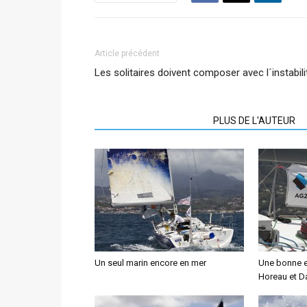
Article précédent
Les solitaires doivent composer avec l´instabili
ARTICLES CONNEXES
PLUS DE L'AUTEUR
Un seul marin encore en mer
Une bonne e
Horeau et D