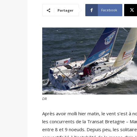
Facebook
Partager
DR
Après avoir molli hier matin, le vent s’est à
les concurrents de la Transat Bretagne – Mart
entre 8 et 9 noeuds. Depuis peu, les solitai