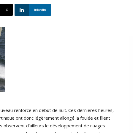
X
Linkedin
 nouveau renforcé en début de nuit. Ces dernières heures,
inique ont donc légèrement allongé la foulée et filent
res observent d’ailleurs le développement de nuages