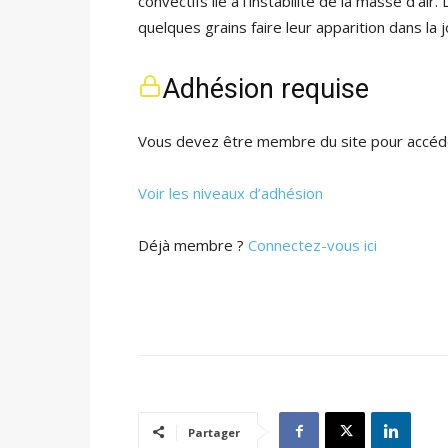
convectifs lié à l’instabilité de la masse d’a
quelques grains faire leur apparition dans la 
Adhésion requise
Vous devez être membre du site pour accéde
Voir les niveaux d’adhésion
Déjà membre ?
Connectez-vous ici
Partager