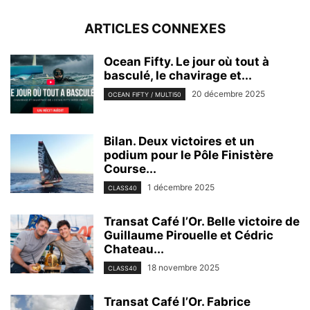
ARTICLES CONNEXES
Ocean Fifty. Le jour où tout à
basculé, le chavirage et...
20 décembre 2025
OCEAN FIFTY / MULTI50
Bilan. Deux victoires et un
podium pour le Pôle Finistère
Course...
1 décembre 2025
CLASS40
Transat Café l’Or. Belle victoire de
Guillaume Pirouelle et Cédric
Chateau...
18 novembre 2025
CLASS40
Transat Café l’Or. Fabrice