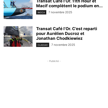
Transat Café l’Or. 11th Hour et
Macif complètent le podium en...
7 novembre 2025
IMOCA
Transat Café l’Or. C’est reparti
pour Aurélien Ducroz et
Jonathan Chodkiewiez
7 novembre 2025
CLASS40
- Publicité -