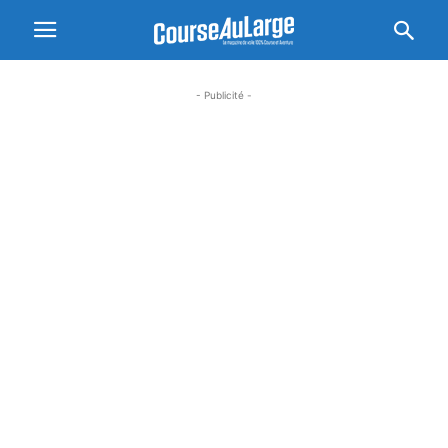
- Publicité -