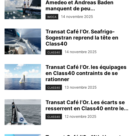
Amedeo et Andreas Baden
manquent de peu...
14 novembre 2025
IMOCA
Transat Café l’Or. Seafrigo-
Sogestran reprend la tête en
Class40
14 novembre 2025
CLASS40
Transat Café l’Or. les équipages
en Class40 contraints de se
rationner
13 novembre 2025
CLASS40
Transat Café l’Or. Les écarts se
resserrent en Class40 entre le...
12 novembre 2025
CLASS40