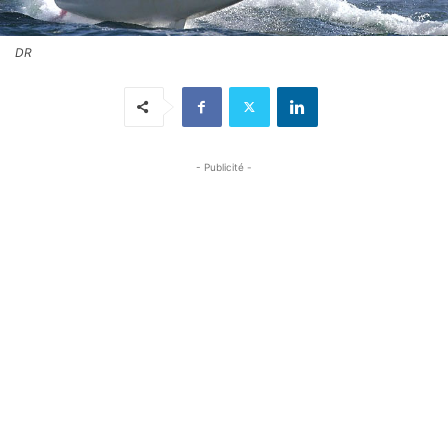
DR
- Publicité -