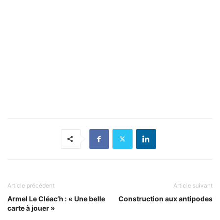
Article précédent
Article suivant
Armel Le Cléac’h : « Une belle
Construction aux antipodes
carte à jouer »