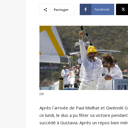
Facebook
Partager
DR
Après l´arrivée de Paul Meilhat et Gwénolé G
ce lundi, le duo a pu fêter sa victoire pendant
succédé à Gustavia. Après un repos bien méri