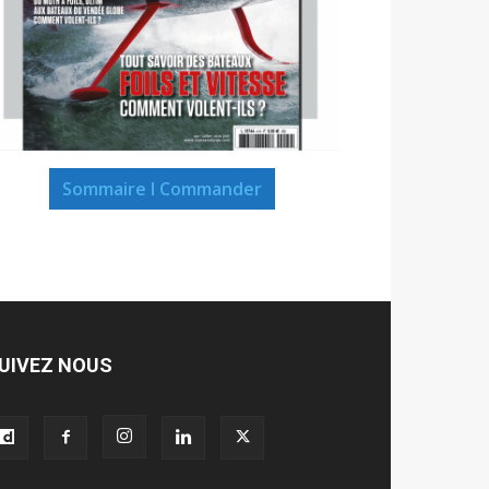
Sommaire I Commander
UIVEZ NOUS