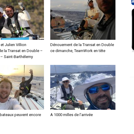
 et Julien Villion
Dénouement de la Transat en Double
de la Transat en Double –
ce dimanche, TeamWork en tête
– Saint-Barthélemy
x bateaux peuvent encore
A 1000 milles de l’arrivée