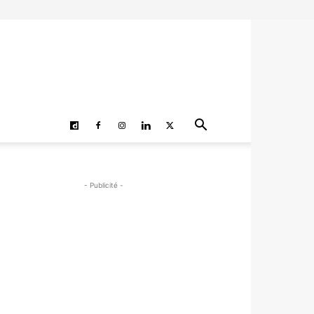
- Publicité -