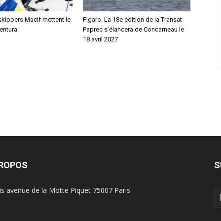
skippers Macif mettent le
Figaro. La 18e édition de la Transat
entura
Paprec s’élancera de Concarneau le
18 avril 2027
PROPOS
S
is avenue de la Motte Piquet 75007 Paris