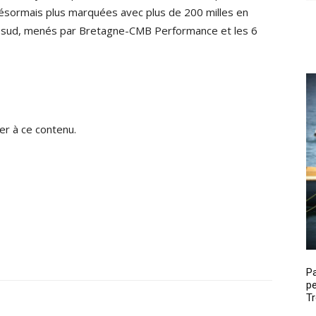
désormais plus marquées avec plus de 200 milles en
ute sud, menés par Bretagne-CMB Performance et les 6
r à ce contenu.
P
pe
Tr