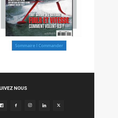
Sommaire I Commander
UIVEZ NOUS