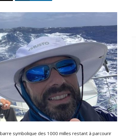
a barre symbolique des 1000 milles restant à parcourir