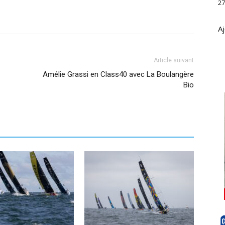
27
Aj
Article suivant
Amélie Grassi en Class40 avec La Boulangère
Bio