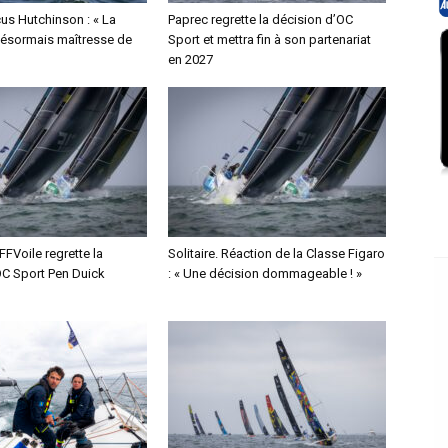
us Hutchinson : « La
Paprec regrette la décision d’OC
désormais maîtresse de
Sport et mettra fin à son partenariat
en 2027
 FFVoile regrette la
Solitaire. Réaction de la Classe Figaro
OC Sport Pen Duick
: « Une décision dommageable ! »