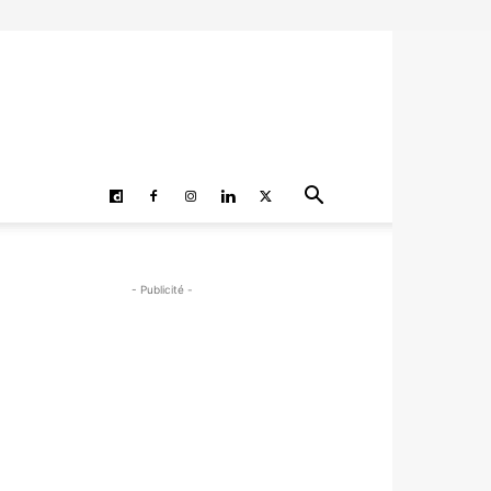
- Publicité -