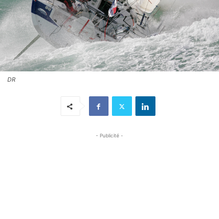
DR
- Publicité -