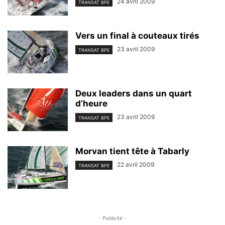
24 avril 2009
TRANSAT BPE
Vers un final à couteaux tirés
23 avril 2009
TRANSAT BPE
Deux leaders dans un quart
d’heure
23 avril 2009
TRANSAT BPE
Morvan tient tête à Tabarly
22 avril 2009
TRANSAT BPE
- Publicité -