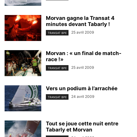
Morvan gagne la Transat 4
minutes devant Tabarly !
25 avril 2009
TRANSAT BPE
Morvan : « un final de match-
race !»
25 avril 2009
TRANSAT BPE
Vers un podium à l’arrachée
24 avril 2009
TRANSAT BPE
Tout se joue cette nuit entre
Tabarly et Morvan