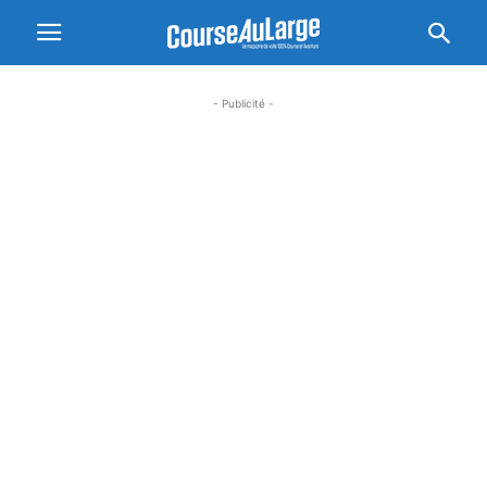
- Publicité -