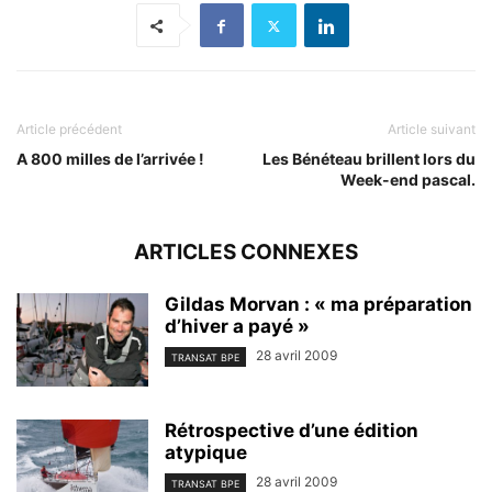
Article précédent
Article suivant
A 800 milles de l’arrivée !
Les Bénéteau brillent lors du
Week-end pascal.
ARTICLES CONNEXES
Gildas Morvan : « ma préparation
d’hiver a payé »
28 avril 2009
TRANSAT BPE
Rétrospective d’une édition
atypique
28 avril 2009
TRANSAT BPE