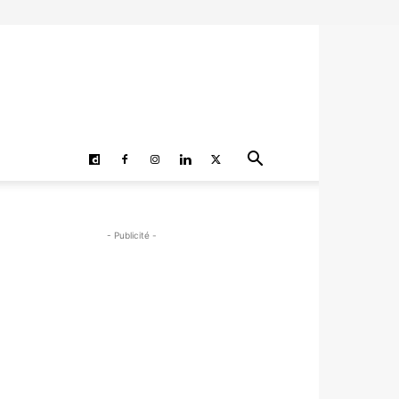
- Publicité -