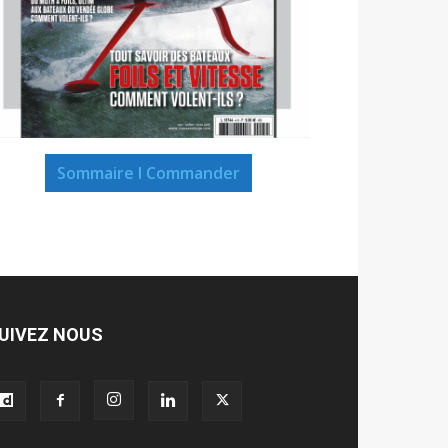
Sommaire I Commander
UIVEZ NOUS