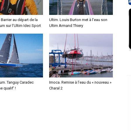
 Barrier au départ de la
Ultim. Louis Burton met à l’eau son
m sur l’Ultim Idec Sport
Ultim Armand Thiery
um. Tanguy Caradec
Imoca. Remise à l’eau du « nouveau »
 qualif’ !
Charal 2