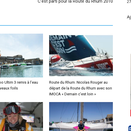
C’est parti pour la Route du Rhum 2010
27
Aj
o Ultim 3 remis à l’eau
Route du Rhum. Nicolas Rouger au
veaux foils
départ de la Route du Rhum avec son
IMOCA « Demain c’est loin »