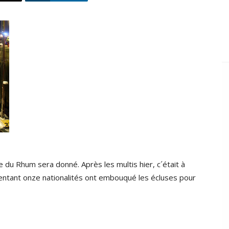
 du Rhum sera donné. Après les multis hier, c´était à
entant onze nationalités ont embouqué les écluses pour