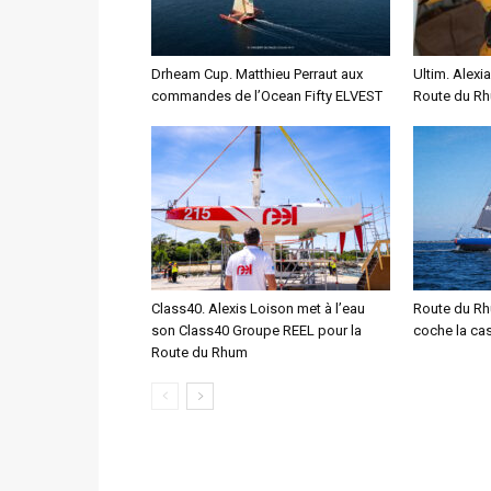
Drheam Cup. Matthieu Perraut aux
Ultim. Alexia
commandes de l’Ocean Fifty ELVEST
Route du Rhu
Class40. Alexis Loison met à l’eau
Route du Rh
son Class40 Groupe REEL pour la
coche la case
Route du Rhum