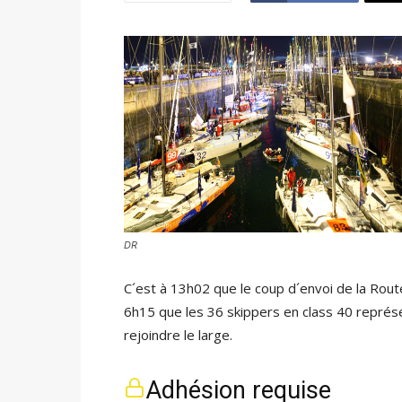
DR
C´est à 13h02 que le coup d´envoi de la Route
6h15 que les 36 skippers en class 40 représ
rejoindre le large.
Adhésion requise