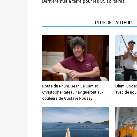
Dernière nuit à terre pour les 85 solitaires
ARTICLES CONNEXES
PLUS DE L'AUTEUR
Route du Rhum. Jean Le Cam et
Ultim. Sodeb
Christophe Rateau navigueront aux
avec de nou
couleurs de Gustave Roussy