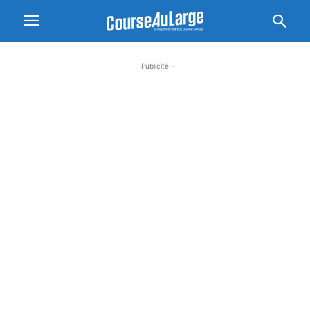
- Publicité -