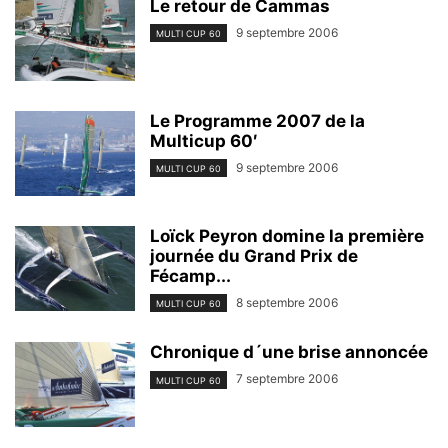
Le retour de Cammas
9 septembre 2006
MULTI CUP 60
Le Programme 2007 de la
Multicup 60′
9 septembre 2006
MULTI CUP 60
Loïck Peyron domine la première
journée du Grand Prix de
Fécamp...
8 septembre 2006
MULTI CUP 60
Chronique d´une brise annoncée
7 septembre 2006
MULTI CUP 60