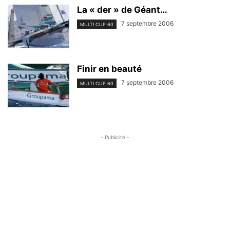
La « der » de Géant…
7 septembre 2006
MULTI CUP 60
Finir en beauté
7 septembre 2006
MULTI CUP 60
- Publicité -