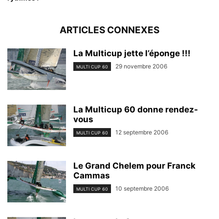
ARTICLES CONNEXES
La Multicup jette l’éponge !!!
29 novembre 2006
MULTI CUP 60
La Multicup 60 donne rendez-
vous
12 septembre 2006
MULTI CUP 60
Le Grand Chelem pour Franck
Cammas
10 septembre 2006
MULTI CUP 60