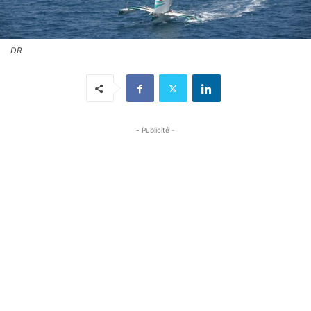
DR
- Publicité -