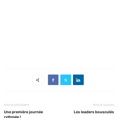
Article précédent
Article suivant
Une première journée
Les leaders bousculés
rythmée !