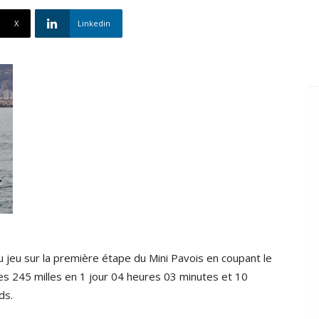
X
Linkedin
u jeu sur la première étape du Mini Pavois en coupant le
é les 245 milles en 1 jour 04 heures 03 minutes et 10
ds.