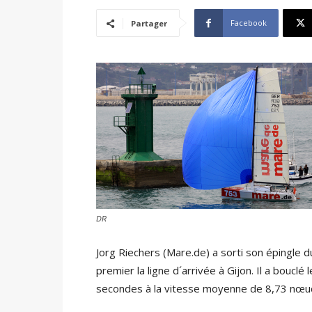
Facebook
Partager
DR
Jorg Riechers (Mare.de) a sorti son épingle d
premier la ligne d´arrivée à Gijon. Il a boucl
secondes à la vitesse moyenne de 8,73 nœu