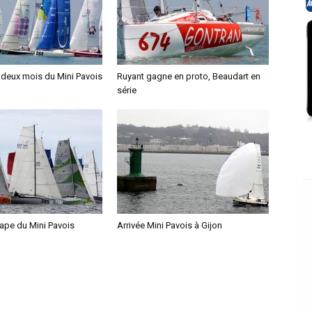
à deux mois du Mini Pavois
Ruyant gagne en proto, Beaudart en
série
tape du Mini Pavois
Arrivée Mini Pavois à Gijon