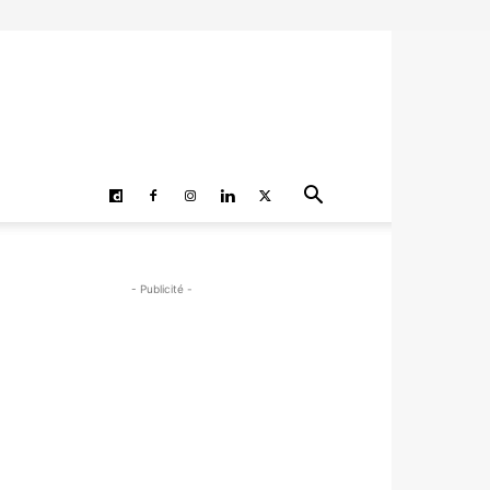
- Publicité -