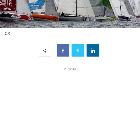
DR
- Publicité -