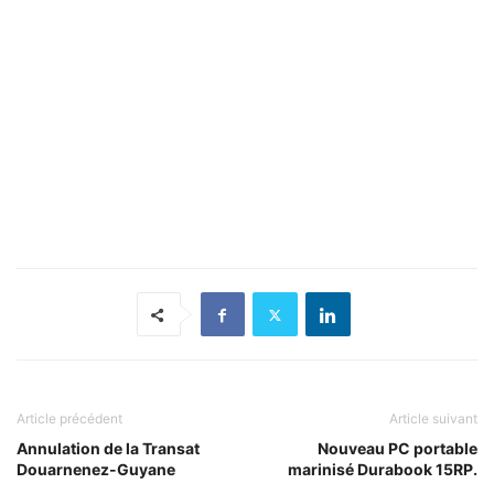
Article précédent
Article suivant
Annulation de la Transat
Nouveau PC portable
Douarnenez-Guyane
marinisé Durabook 15RP.