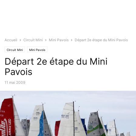
Accueil
Circuit Mini
Mini Pavois
Départ 2e étape du Mini Pavois
Circuit Mini
Mini Pavois
Départ 2e étape du Mini
Pavois
11 mai 2009