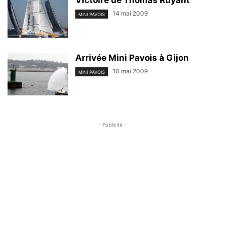
Victoire de Thomas Ruyant
14 mai 2009
MINI PAVOIS
Arrivée Mini Pavois à Gijon
10 mai 2009
MINI PAVOIS
- Publicité -