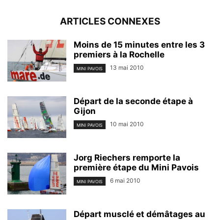
ARTICLES CONNEXES
Moins de 15 minutes entre les 3
premiers à la Rochelle
13 mai 2010
MINI PAVOIS
Départ de la seconde étape à
Gijon
10 mai 2010
MINI PAVOIS
Jorg Riechers remporte la
première étape du Mini Pavois
6 mai 2010
MINI PAVOIS
Départ musclé et démâtages au