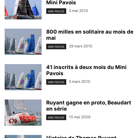
Mini Pavois
5 mai 2010
MINI PAVOIS
800 milles en solitaire au mois de
mai
29 mars 2010
MINI PAVOIS
41 inscrits à deux mois du Mini
Pavois
5 mars 2010
MINI PAVOIS
Ruyant gagne en proto, Beaudart
en série
15 mai 2009
MINI PAVOIS