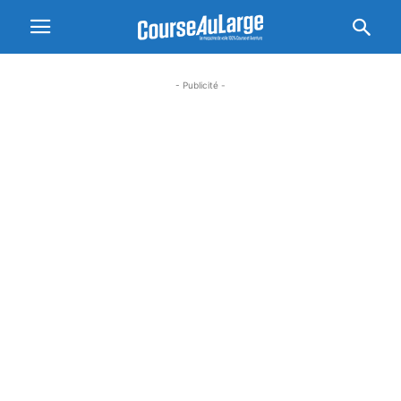
- Publicité -